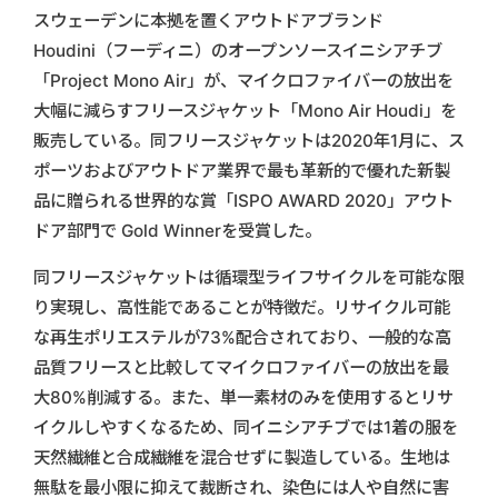
スウェーデンに本拠を置くアウトドアブランド
Houdini（フーディニ）のオープンソースイニシアチブ
「Project Mono Air」が、マイクロファイバーの放出を
大幅に減らすフリースジャケット「Mono Air Houdi」を
販売している。同フリースジャケットは2020年1月に、ス
ポーツおよびアウトドア業界で最も革新的で優れた新製
品に贈られる世界的な賞「ISPO AWARD 2020」アウト
ドア部門で Gold Winnerを受賞した。
同フリースジャケットは循環型ライフサイクルを可能な限
り実現し、高性能であることが特徴だ。リサイクル可能
な再生ポリエステルが73%配合されており、一般的な高
品質フリースと比較してマイクロファイバーの放出を最
大80%削減する。また、単一素材のみを使用するとリサ
イクルしやすくなるため、同イニシアチブでは1着の服を
天然繊維と合成繊維を混合せずに製造している。生地は
無駄を最小限に抑えて裁断され、染色には人や自然に害