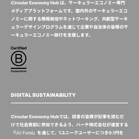
Circular Economy Hub は、サーキュラーエコノミー専門
メディアプラットフォームです。国内外のサーキュラーエコ
ノミーに関する情報発信やネットワーキング、共創型サーキ
ュラーデザインプログラムを通じて企業や自治体の皆様のサ
ーキュラーエコノミー移行を支援します。
DIGITAL SUSTAINABILITY
Circular Economy Hubでは、読者の皆様が記事を読むだ
けで社会貢献に参加できるよう、ハーチ株式会社が運営する
「
UU Fund
」を通じて、1ユニークユーザーにつき0.1円を