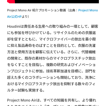
Project Mono Air 紹介プロモーション動画（出典：
Project Mono
Air公式HP
より）
Houdiniは責任ある生産への取り組みの一環として、顧客
にも参加を呼びかけている。リサイクルのための衣服返
却を促すとともに、マイクロファイバーの放出を最小限
に抑え製品寿命をのばすことを目的として、衣服の洗濯
方法と使用方法を顧客に伝えている。さらに、代替繊維
の開発と、既存の素材からのマイクロプラスチック放出
をなくすことを目指し、複数の研究およびイノベーショ
ンプロジェクトに参加。技術革新加速を目標に、部門を
超えた多くのコラボレーションも開始しており、洗浄に
おけるマイクロプラスチック放出を抑制する数々のフィ
ルター試験も実施する。
Project Mono Airは、すべての知識を共有し、より優れ