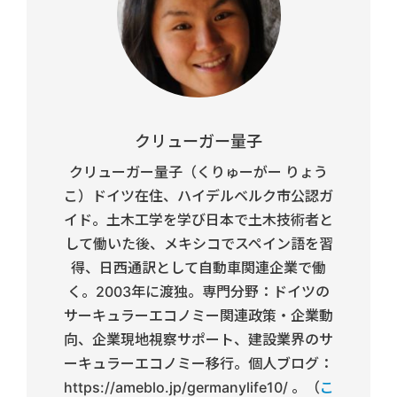
クリューガー量子
クリューガー量子（くりゅーがー りょう
こ）ドイツ在住、ハイデルベルク市公認ガ
イド。土木工学を学び日本で土木技術者と
して働いた後、メキシコでスペイン語を習
得、日西通訳として自動車関連企業で働
く。2003年に渡独。専門分野：ドイツの
サーキュラーエコノミー関連政策・企業動
向、企業現地視察サポート、建設業界のサ
ーキュラーエコノミー移行。個人ブログ：
https://ameblo.jp/germanylife10/ 。（
こ