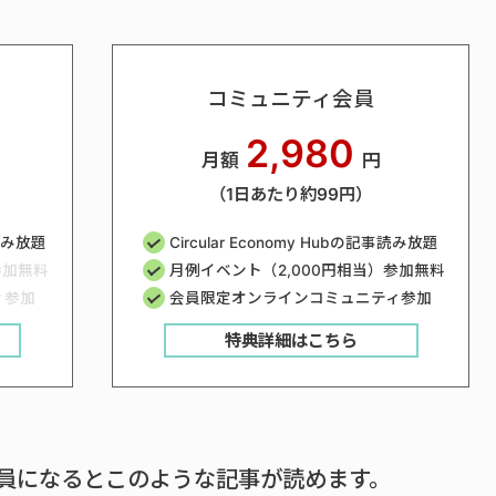
コミュニティ会員
2,980
月額
円
（1日あたり約99円）
事読み放題
Circular Economy Hubの記事読み放題
参加無料
月例イベント（2,000円相当）参加無料
ィ参加
会員限定オンラインコミュニティ参加
特典詳細はこちら
員になるとこのような記事が読めます。