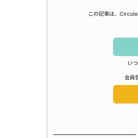
この記事は、Circul
いつ
会員