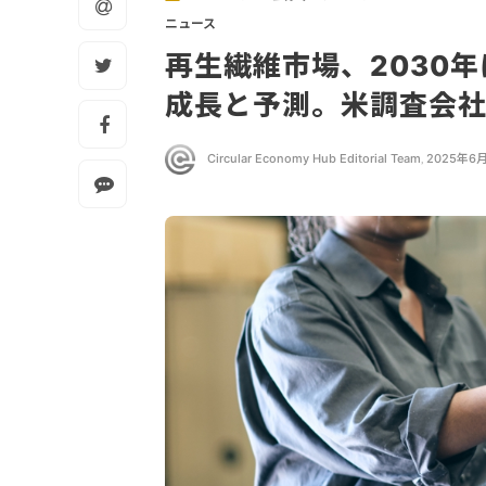
ニュース
再生繊維市場、2030年
成長と予測。米調査会
Circular Economy Hub Editorial Team
,
2025年6