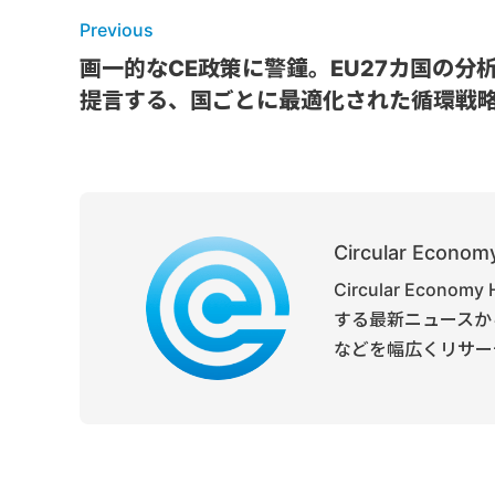
Previous
画一的なCE政策に警鐘。EU27カ国の分
提言する、国ごとに最適化された循環戦
Circular Economy
Circular Ec
する最新ニュースか
などを幅広くリサー