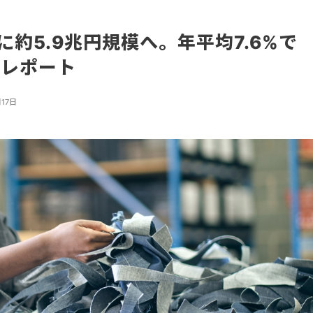
に約5.9兆円規模へ。年平均7.6%で
社レポート
月17日