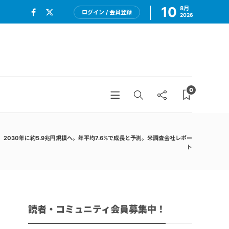
10
8月
ログイン / 会員登録
2026
0
2030年に約5.9兆円規模へ。年平均7.6%で成長と予測。米調査会社レポー
ト
読者・コミュニティ会員募集中！