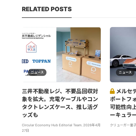
RELATED POSTS
ニュース
ニュース
三井不動産レジ、不要品回収対
メルセ
象を拡大。充電ケーブルやコン
ポートフ
タクトレンズケース、推し活グ
可能性向
ッズも
ーキュラ
Circular Economy Hub Editorial Team
,
2026年4月
クリューガー量
27日