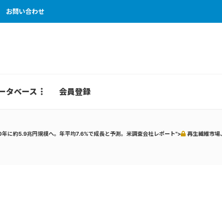
お問い合わせ
ータベース
会員登録
0年に約5.9兆円規模へ。年平均7.6%で成長と予測。米調査会社レポート">
再生繊維市場、