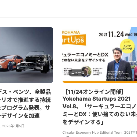
ニュース
デス・ベンツ、全製品
【11/24オンライン開催】
Yokohama Startups 2021
ォリオで推進する持続
Vol.8、「サーキュラ―エコノ
上プログラム発表。サ
ミーとDX：使い捨てのない未
ーデザインを加速
をデザインする」
子
,
2026年1月5日
Circular Economy Hub Editorial Team
,
2021年