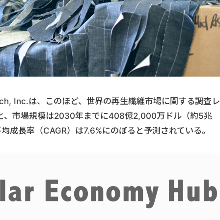
earch, Inc.は、このほど、世界の再生繊維市場に関する調査レ
市場規模は2030年までに408億2,000万ドル（約5兆
均成長率（CAGR）は7.6%にのぼると予測されている。