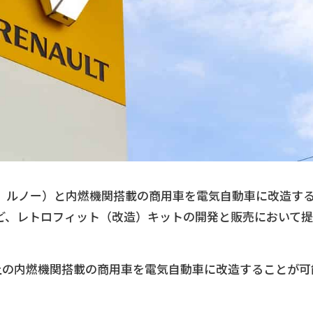
、ルノー）と内燃機関搭載の商用車を電気自動車に改造す
ど、レトロフィット（改造）キットの開発と販売において提
上の内燃機関搭載の商用車を電気自動車に改造することが可