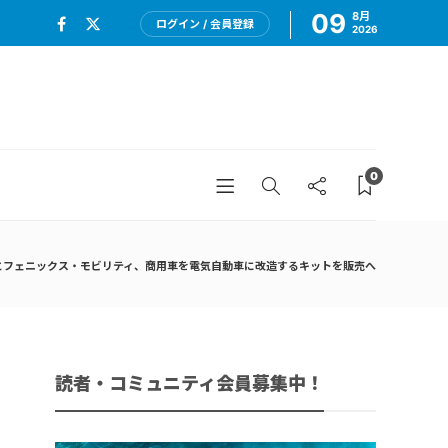
09
8月
ログイン / 会員登録
2026
0
とフェニックス・モビリティ、商用車を電気自動車に改造するキットを販売へ
読者・コミュニティ会員募集中！