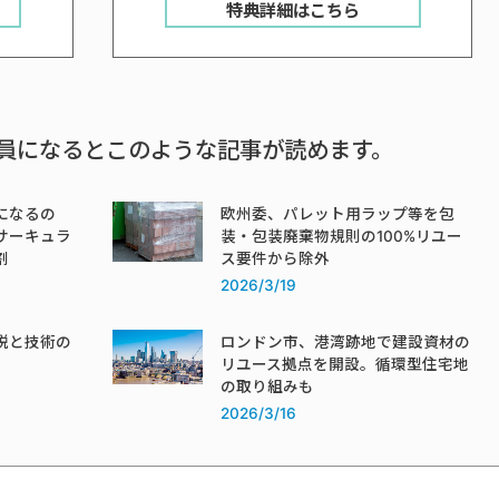
特典詳細はこちら
員になるとこのような記事が読めます。
になるの
欧州委、パレット用ラップ等を包
サーキュラ
装・包装廃棄物規則の100%リユー
割
ス要件から除外
2026/3/19
税と技術の
ロンドン市、港湾跡地で建設資材の
リユース拠点を開設。循環型住宅地
の取り組みも
2026/3/16