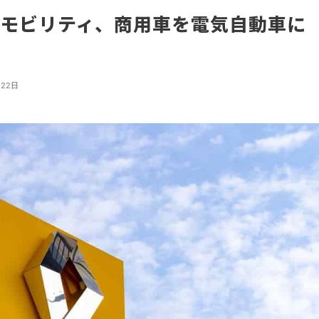
モビリティ、商用車を電気自動車に
へ
月22日