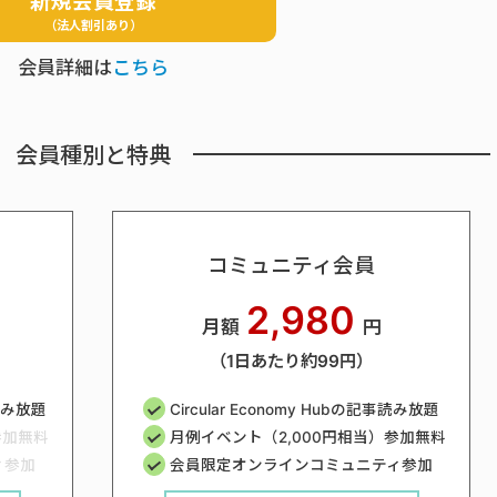
新規会員登録
（法人割引あり）
会員詳細は
こちら
会員種別と特典
コミュニティ会員
2,980
月額
円
（1日あたり約99円）
事読み放題
Circular Economy Hubの記事読み放題
参加無料
月例イベント（2,000円相当）参加無料
ィ参加
会員限定オンラインコミュニティ参加