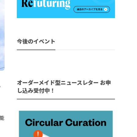
今後のイベント
オーダーメイド型ニュースレター お申
る
し込み受付中！
能