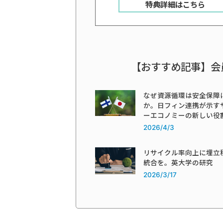
特典詳細はこちら
【おすすめ記事】会
なぜ資源循環は安全保障
か。日フィン連携が示す
ーエコノミーの新しい役
2026/4/3
リサイクル率向上に埋立
統合を。英大学の研究
2026/3/17