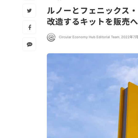
ルノーとフェニックス・
改造するキットを販売
Circular Economy Hub Editorial Team
,
2022年7