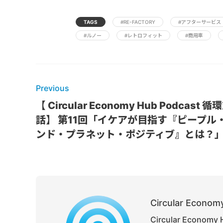
TAGS
#RE-FACTORY
#アフターサービス
#ルノー
#レトロフィット
#商用車
Previous
【 Circular Economy Hub Podcast 循
話】 第11回「イケアが目指す『ピープル
ンド・プラネット・ポジティブ』とは？
Circular Economy
Circular Ec