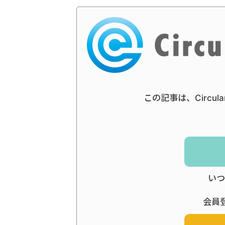
この記事は、Circul
いつ
会員