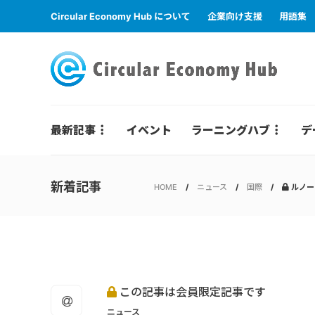
Circular Economy Hub について
企業向け支援
用語集
最新記事
イベント
ラーニングハブ
デ
新着記事
HOME
ニュース
国際
ルノー
この記事は会員限定記事です
ニュース