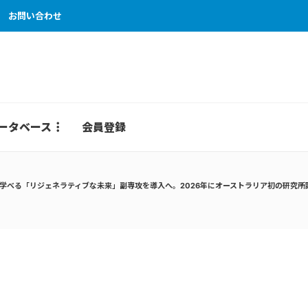
お問い合わせ
ータベース
会員登録
で学べる「リジェネラティブな未来」副専攻を導入へ。2026年にオーストラリア初の研究所設