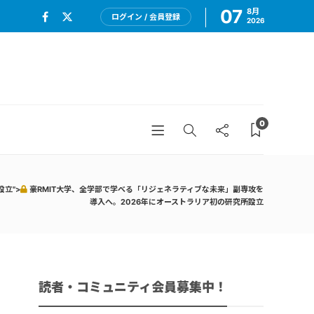
07
8月
ログイン / 会員登録
2026
0
立">
豪RMIT大学、全学部で学べる「リジェネラティブな未来」副専攻を
導入へ。2026年にオーストラリア初の研究所設立
読者・コミュニティ会員募集中！