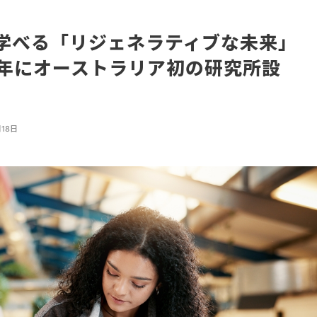
で学べる「リジェネラティブな未来」
6年にオーストラリア初の研究所設
月18日