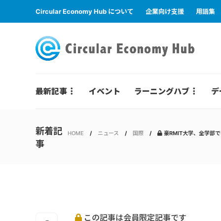
Circular Economy Hub について
企業向け支援
用語集
最新記事
イベント
ラーニングハブ
デ
新着記
HOME
ニュース
国際
豪RMIT大学、全学部
事
この記事は会員限定記事です