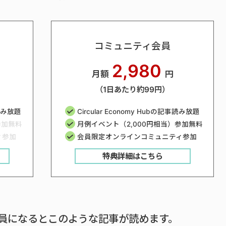
コミュニティ会員
2,980
月額
円
（1日あたり約99円）
事読み放題
Circular Economy Hubの記事読み放題
参加無料
月例イベント（2,000円相当）参加無料
ィ参加
会員限定オンラインコミュニティ参加
特典詳細はこちら
員になるとこのような記事が読めます。