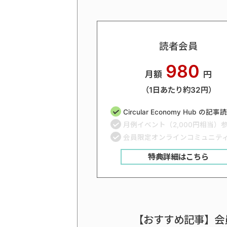
読者会員
980
月額
円
（1日あたり約32円）
Circular Economy Hub の記
月例イベント（2,000円相当）
会員限定オンラインコミュニテ
特典詳細はこちら
【おすすめ記事】会