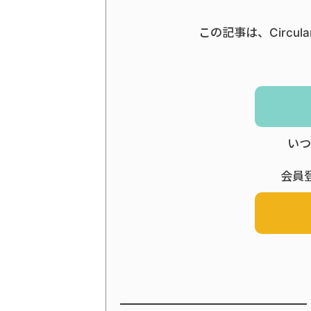
この記事は、Circul
いつ
会員