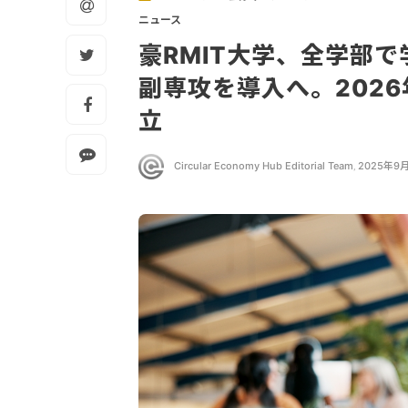
ニュース
豪RMIT大学、全学部
副専攻を導入へ。202
立
Circular Economy Hub Editorial Team
,
2025年9