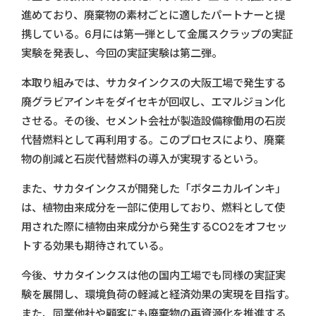
進めており、廃棄物の素材ごとに適したパートナーと提
携している。6月には第一弾として金属スクラップの実証
実験を発表し、今回の実証実験は第二弾。
本取り組みでは、サカタインクスの大阪工場で発生する
廃グラビアインキをダイセキが回収し、エマルジョン化
させる。その後、セメント会社が製造設備稼働用の石炭
代替燃料として再利用する。このプロセスにより、廃棄
物の削減と石炭代替燃料の導入が実現するという。
また、サカタインクスが開発した「ボタニカルインキ」
は、植物由来成分を一部に使用しており、燃料として使
用された際に植物由来成分から発生するCO2をオフセッ
トする効果も期待されている。
今後、サカタインクスは他の国内工場でも同様の実証実
験を展開し、環境負荷の軽減と経済効果の実現を目指す。
また、同業他社や顧客にも廃棄物の再資源化を推進する