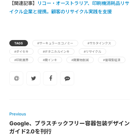
【関連記事】
リコー・オーストラリア、印刷機消耗品リサ
イクル企業と提携。顧客のリサイクル実践を支援
TAGS
#サーキュラーエコノミー
#サカタインクス
#ダイセキ
#ボタニカルインキ
#リサイクル
#印刷業界
#廃インキ
#廃棄物削減
#循環型経済
Previous
Google、プラスチックフリー容器包装デザイン
ガイド2.0を刊行