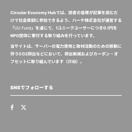
Circular Economy Hubでは、読者の皆様が記事を読むだ
けで社会貢献に参加できるよう、ハーチ株式会社が運営する
「
UU Fund
」を通じて、1ユニークユーザーにつき0.1円を
NPO団体に寄付する取り組みを行っています。
当サイトは、サーバーの電力使用と取材活動のための移動に
伴うCO2排出などにおいて、排出削減およびカーボン・オ
フセットに取り組んでいます（
詳細
）。
SNSでフォローする