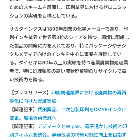
ためのスキームを展開し、印刷業界におけるゼロエミッ
ションの実現を目標としている。
サカタインクスは1896年創業の化学メーカーであり、印
刷インキ業界で世界第3位のシェアを持つ。環境に配慮し
た製品の開発に力を入れており、特にパッケージやデジ
タルメディア向けのインキを中心に事業を展開してい
る。ダイセキは60年以上の実績を持つ産業廃棄物処理業
者で、特に処理難度の高い液状廃棄物のリサイクルで高
い技術力を誇る。
【プレスリリース】
印刷関連業界における廃棄物の再資
源化に向けた実証実験
【関連記事】
武田薬品、二次包装印刷をCMYKインクに
変更。環境負荷低減へ
【関連記事】
デジマークとWipak、電子透かし技術と印
刷フィルムを統合。容器包装の持続可能性向上を目指す