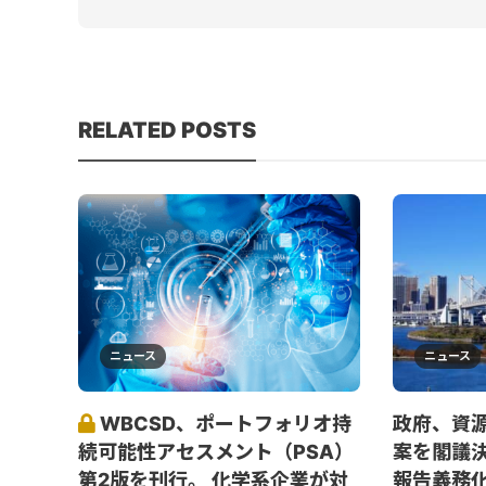
RELATED POSTS
ニュース
ニュース
WBCSD、ポートフォリオ持
政府、資
続可能性アセスメント（PSA）
案を閣議
第2版を刊行。 化学系企業が対
報告義務