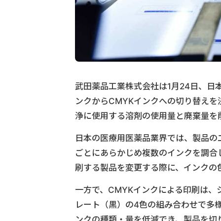
武田薬品工業株式会社は1月24日、
ンクからCMYKインクへの切り替え
浄に使用する溶剤の使用量と廃棄量を
日本の医療用医薬品業界では、製品の
ごとにあらかじめ複数のインクを調合
刷する製品を変更する際に、インクの
一方で、CMYKインクによる印刷は
レート（黒）の4色の組み合わせで多
ンクの種類・量を低減でき、製品を切