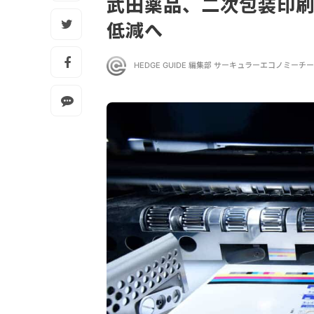
武田薬品、二次包装印刷
低減へ
HEDGE GUIDE 編集部 サーキュラーエコノミーチ