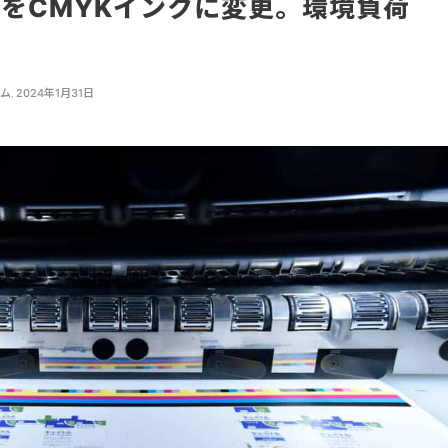
をCMYKインクに変更。環境負荷
ーム
,
2024年1月31日