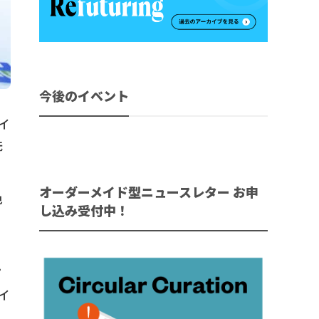
今後のイベント
イ
洗
オーダーメイド型ニュースレター お申
色
し込み受付中！
印
プ
イ