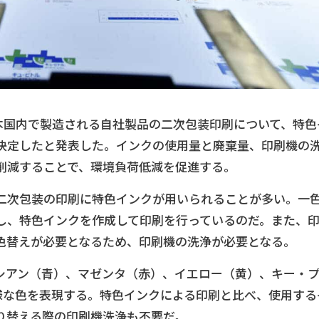
日本国内で製造される自社製品の二次包装印刷について、特色
を決定したと発表した。インクの使用量と廃棄量、印刷機の
削減することで、環境負荷低減を促進する。
二次包装の印刷に特色インクが用いられることが多い。一
し、特色インクを作成して印刷を行っているのだ。また、
色替えが必要となるため、印刷機の洗浄が必要となる。
、シアン（青）、マゼンタ（赤）、イエロー（黄）、キー・
様な色を表現する。特色インクによる印刷と比べ、使用する
り替える際の印刷機洗浄も不要だ。