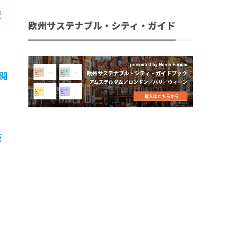
変
欧州サステナブル・シティ・ガイド
目
開
販