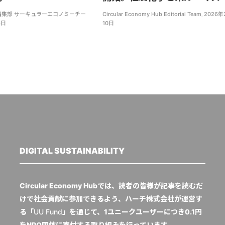
DE 編集部 サーキュラーエコノミーチー
Circular Economy Hub Editorial Team
,
2026年
6日
10日
DIGITAL SUSTAINABILITY
Circular Economy Hubでは、読者の皆様が記事を読むだ
けで社会貢献に参加できるよう、ハーチ株式会社が運営す
る「
UU Fund
」を通じて、1ユニークユーザーにつき0.1円
をNPO団体に寄付する取り組みを行っています。