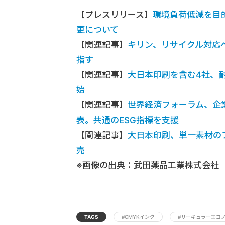
【プレスリリース】
環境負荷低減を目
更について
【関連記事】
キリン、リサイクル対応
指す
【関連記事】
大日本印刷を含む4社、
始
【関連記事】
世界経済フォーラム、企
表。共通のESG指標を支援
【関連記事】
大日本印刷、単一素材の
売
※画像の出典：武田薬品工業株式会社
TAGS
#CMYKインク
#サーキュラーエコ