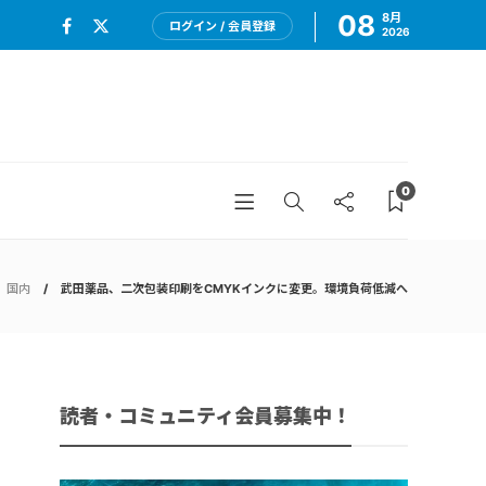
08
8月
ログイン / 会員登録
2026
0
国内
武田薬品、二次包装印刷をCMYKインクに変更。環境負荷低減へ
読者・コミュニティ会員募集中！