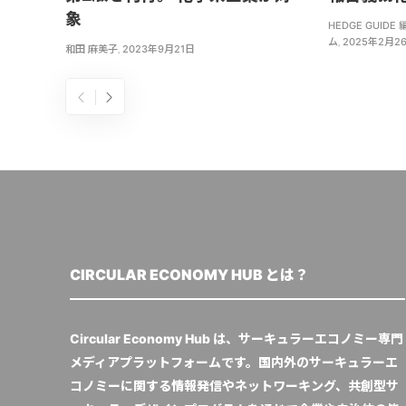
象
HEDGE GUI
ム
,
2025年2月2
和田 麻美子
,
2023年9月21日
CIRCULAR ECONOMY HUB とは？
Circular Economy Hub は、サーキュラーエコノミー専門
メディアプラットフォームです。国内外のサーキュラーエ
コノミーに関する情報発信やネットワーキング、共創型サ