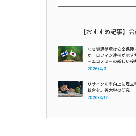
【おすすめ記事】会
なぜ資源循環は安全保障
か。日フィン連携が示す
ーエコノミーの新しい役
2026/4/3
リサイクル率向上に埋立
統合を。英大学の研究
2026/3/17