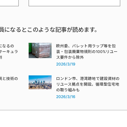
員になるとこのような記事が読めます。
になるの
欧州委、パレット用ラップ等を包
サーキュラ
装・包装廃棄物規則の100%リユー
割
ス要件から除外
2026/3/19
税と技術の
ロンドン市、港湾跡地で建設資材の
リユース拠点を開設。循環型住宅地
の取り組みも
2026/3/16