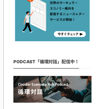
PODCAST「循環対話」配信中！