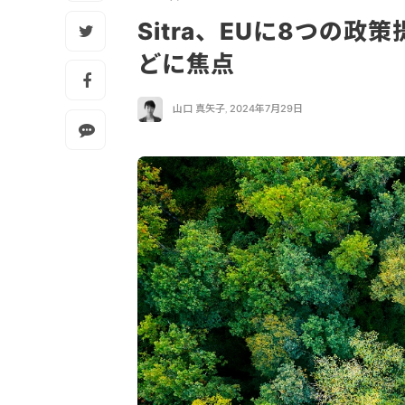
Sitra、EUに8つの
どに焦点
山口 真矢子
,
2024年7月29日