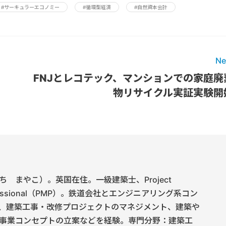
#サーキュラーエコノミー
#循環型経済
#自然資本会計
Ne
FNJとレコテック、マンションでの家庭廃
物リサイクル実証実験開
 まやこ）。英国在住。一級建築士、Project
rofessional（PMP）。鉄道会社とエンジニアリング系コン
、建築工事・改修プロジェクトのマネジメント、建築や
事業コンセプトの立案などを経験。専門分野：建築工