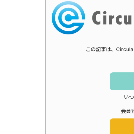
この記事は、Circul
いつ
会員