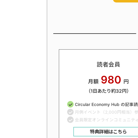
読者会員
980
月額
円
（1日あたり約32円）
Circular Economy Hub の記
月例イベント（2,000円相当）
会員限定オンラインコミュニテ
特典詳細はこちら