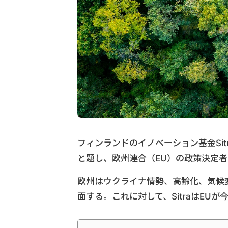
フィンランドのイノベーション基金Sit
と題し、欧州連合（EU）の政策決定
欧州はウクライナ情勢、高齢化、気候
面する。これに対して、SitraはEU