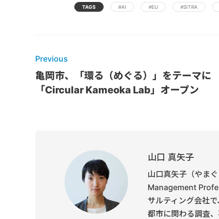
TAGS
#AI
#EU
#SITRA
Previous
亀岡市、「環る（めぐる）」をテーマに
「Circular Kameoka Lab」オープン
山口 真矢子
山口真矢子（やまぐち
Management P
サルティング会社で
都市に関わる調査、