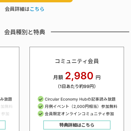
会員詳細は
こちら
会員種別と特典
コミュニティ会員
2,980
月額
円
（1日あたり約99円）
事読み放題
Circular Economy Hubの記事読み放題
参加無料
月例イベント（2,000円相当）参加無料
ィ参加
会員限定オンラインコミュニティ参加
特典詳細はこちら