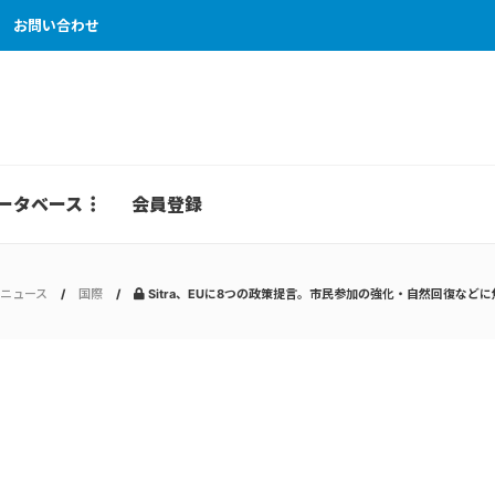
お問い合わせ
ータベース
会員登録
ニュース
国際
Sitra、EUに8つの政策提言。市民参加の強化・自然回復などに