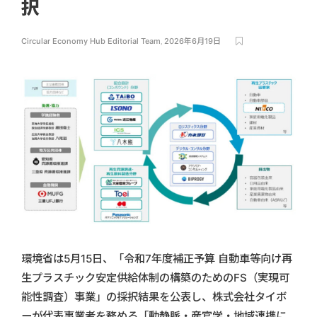
択
Circular Economy Hub Editorial Team
,
2026年6月19日
環境省は5月15日、「令和7年度補正予算 自動車等向け再
生プラスチック安定供給体制の構築のためのFS（実現可
能性調査）事業」の採択結果を公表し、株式会社タイボ
ーが代表事業者を務める「動静脈・産官学・地域連携に