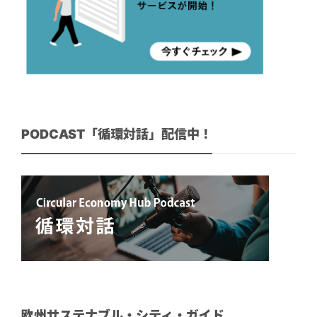
PODCAST「循環対話」配信中！
欧州サステナブル・シティ・ガイド