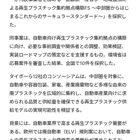
よる再生プラスチック集約拠点構築FS ～中部圏からはじ
まるこれからのサーキュラースタンダード～」を採択し
た。
同事業は、自動車向け再生プラスチック集約拠点の構築
に向け、必要な事前調査や関係者との調整、効果検証、
実装ロードマップの策定などを支援するもの。環境省は
応募案件を審査した結果、全国で10件を採択した。
タイボーら12社のコンソーシアムは、中部圏を対象に、
自動車や容器包装、家電、産業廃棄物など多様な由来の
廃プラスチックを広域的に集約し、自動車産業向けに求
められる品質と供給量を確保できる再生プラスチック供
給モデルの実現可能性を検証する。
背景には、自動車業界で高まる再生プラスチック需要が
ある。欧州では廃自動車（ELV）規則案において、自動車