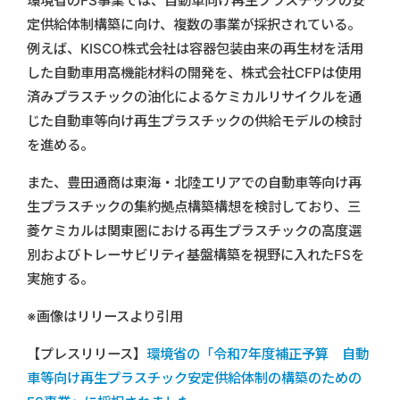
環境省のFS事業では、自動車向け再生プラスチックの安
定供給体制構築に向け、複数の事業が採択されている。
例えば、KISCO株式会社は容器包装由来の再生材を活用
した自動車用高機能材料の開発を、株式会社CFPは使用
済みプラスチックの油化によるケミカルリサイクルを通
じた自動車等向け再生プラスチックの供給モデルの検討
を進める。
また、豊田通商は東海・北陸エリアでの自動車等向け再
生プラスチックの集約拠点構築構想を検討しており、三
菱ケミカルは関東圏における再生プラスチックの高度選
別およびトレーサビリティ基盤構築を視野に入れたFSを
実施する。
※画像はリリースより引用
【プレスリリース】
環境省の「令和7年度補正予算 自動
車等向け再生プラスチック安定供給体制の構築のための