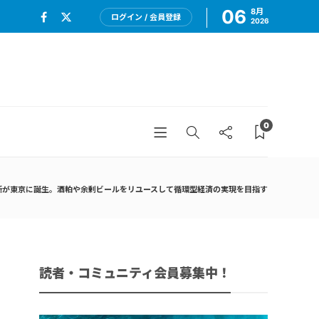
06
8月
ログイン / 会員登録
2026
0
所が東京に誕生。酒粕や余剰ビールをリユースして循環型経済の実現を目指す
読者・コミュニティ会員募集中！