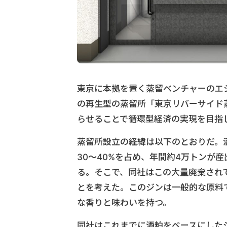
東京に本拠を置く蒸留ベンチャーのエ
の再生型の蒸留所「東京リバーサイド
らせることで循環型経済の実現を目指し
蒸留所設立の経緯は以下のとおりだ。
30～40%を占め、年間約4万トンが
る。そこで、同社はこの大量廃棄されて
とを考えた。このジンは一般的な原料
な香りと味わいを持つ。
同社はこれまでに酒粕をベースにした