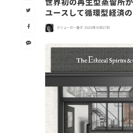
世界初の再生型蒸留所
ユースして循環型経済
クリューガー量子
,
2020年10月27日