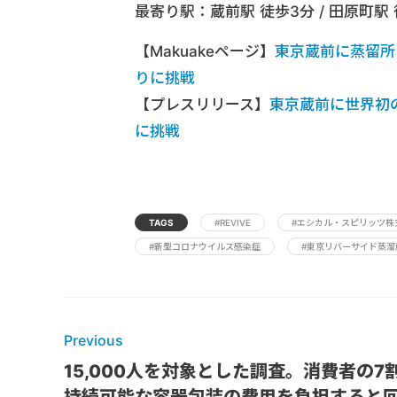
最寄り駅：蔵前駅 徒歩3分 / 田原町駅 徒
【Makuakeページ】
東京蔵前に蒸留所
りに挑戦
【プレスリリース】
東京蔵前に世界初
に挑戦
TAGS
#REVIVE
#エシカル・スピリッツ株
#新型コロナウイルス感染症
#東京リバーサイド蒸溜
Previous
15,000人を対象とした調査。消費者の7