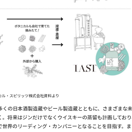
カル・スピリッツ株式会社資料より
多くの日本酒製造蔵やビール製造蔵とともに、さまざまな
く。将来はジンだけでなくウイスキーの蒸留も計画しており
で世界のリーディング・カンパニーとなることを目指す。ま