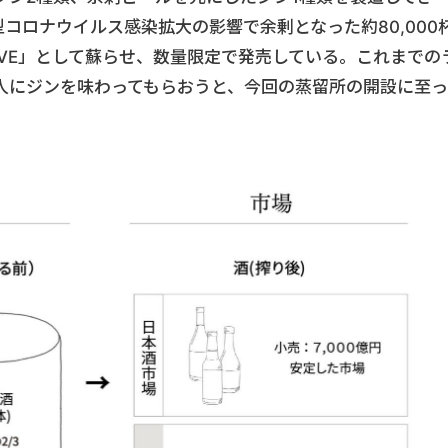
型コロナウイルス感染拡大の影響で余剰となった約80,000
IVE」として蘇らせ、数量限定で発売している。これまでの
人にジンを味わってもらおうと、今回の蒸留所の開設に至っ