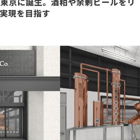
が東京に誕生。酒粕や余剰ビールをリ
の実現を目指す