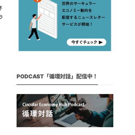
杯
ラ
PODCAST「循環対話」配信中！