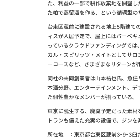
た、利益の一部で耕作放棄地を開墾し
た粕で蒸留酒を作る、という循環型の
台東区蔵前に建設される地上5階建て
ィスが入居予定で、屋上にはバーベキ
っているクラウドファンディングでは
カル・スピリッツ・メイトとしてサロ
ーコースなど、さまざまなリターンが
同社の共同創業者は山本祐也氏、魚住
本酒分野、エンターテインメント、デ
た個性豊かなメンバーが揃っている。
東京に誕生する、廃棄予定だった素材
トランも備えた充実の設備で、ジンを
所在地 ：東京都台東区蔵前3-9-3臼