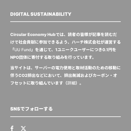
DIGITAL SUSTAINABILITY
Circular Economy Hubでは、読者の皆様が記事を読むだ
けで社会貢献に参加できるよう、ハーチ株式会社が運営する
「
UU Fund
」を通じて、1ユニークユーザーにつき0.1円を
NPO団体に寄付する取り組みを行っています。
当サイトは、サーバーの電力使用と取材活動のための移動に
伴うCO2排出などにおいて、排出削減およびカーボン・オ
フセットに取り組んでいます（
詳細
）。
SNSでフォローする