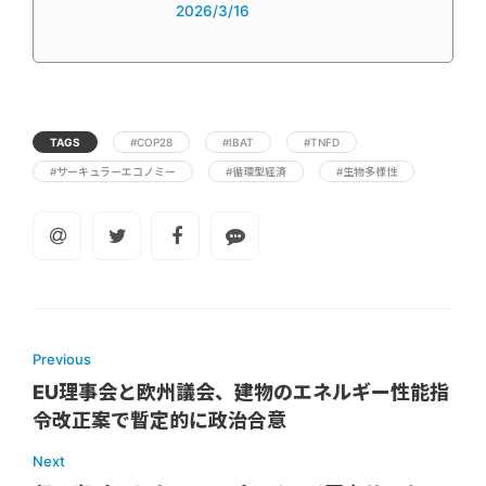
2026/3/16
TAGS
#COP28
#IBAT
#TNFD
#サーキュラーエコノミー
#循環型経済
#生物多様性
Previous
EU理事会と欧州議会、建物のエネルギー性能指
令改正案で暫定的に政治合意
Next