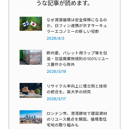
うな記事が読めます。
なぜ資源循環は安全保障になるの
か。日フィン連携が示すサーキュ
ラーエコノミーの新しい役割
2026/4/3
欧州委、パレット用ラップ等を包
装・包装廃棄物規則の100%リユー
ス要件から除外
2026/3/19
リサイクル率向上に埋立税と技術
の統合を。英大学の研究
2026/3/17
ロンドン市、港湾跡地で建設資材
のリユース拠点を開設。循環型住
宅地の取り組みも