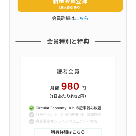
新規会員登録
（法人割引あり）
会員詳細は
こちら
会員種別と特典
読者会員
980
月額
円
（1日あたり約32円）
Circular Economy Hub の記事読み放題
月例イベント（2,000円相当）参加無料
会員限定オンラインコミュニティ参加
特典詳細はこちら