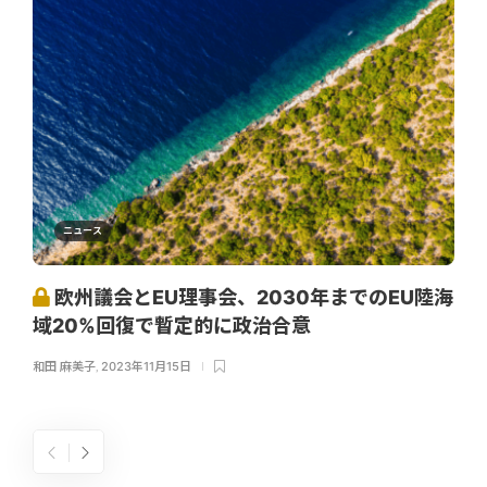
ニュース
欧州議会とEU理事会、2030年までのEU陸海
域20%回復で暫定的に政治合意
和田 麻美子
,
2023年11月15日