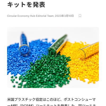
キットを発表
Circular Economy Hub Editorial Team
,
2023年3月10日
米国プラスチック協定はこのほど、ポストコンシューマ
ー材料（PCR材）ツールキットを発表した。同ツールキ