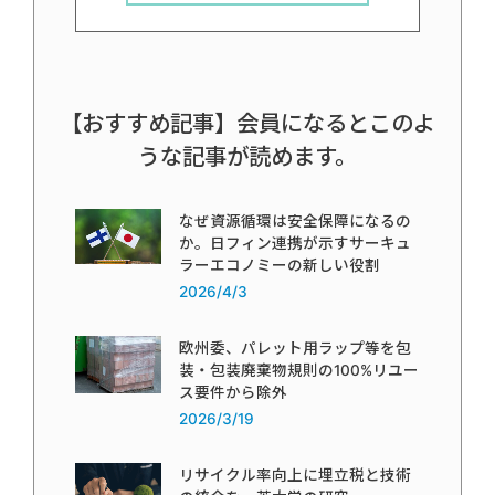
【おすすめ記事】会員になるとこのよ
うな記事が読めます。
なぜ資源循環は安全保障になるの
か。日フィン連携が示すサーキュ
ラーエコノミーの新しい役割
2026/4/3
欧州委、パレット用ラップ等を包
装・包装廃棄物規則の100%リユー
ス要件から除外
2026/3/19
リサイクル率向上に埋立税と技術