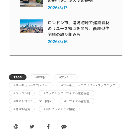
の統合を。英大学の研究
2026/3/17
ロンドン市、港湾跡地で建設資材
のリユース拠点を開設。循環型住
宅地の取り組みも
2026/3/16
TAGS
#PCR材
#アメリカ
#サーキュラーエコノミー
#サーキュラーエコノミー×プラスチック
#バージン材
#プラスチックリサイクル業者協会
#ポストコンシューマー材料
#リサイクル含有量
#循環型経済
#米国プラスチック協定