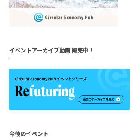
イベントアーカイブ動画 販売中！
今後のイベント