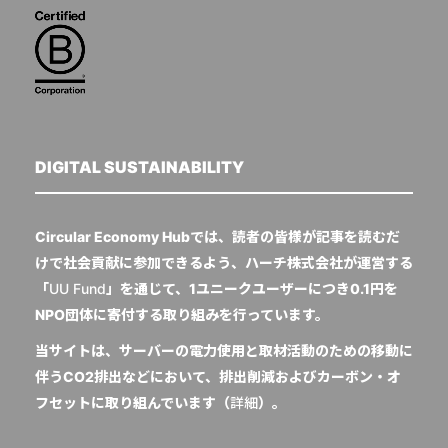
DIGITAL SUSTAINABILITY
Circular Economy Hubでは、読者の皆様が記事を読むだ
けで社会貢献に参加できるよう、ハーチ株式会社が運営する
「
UU Fund
」を通じて、1ユニークユーザーにつき0.1円を
NPO団体に寄付する取り組みを行っています。
当サイトは、サーバーの電力使用と取材活動のための移動に
伴うCO2排出などにおいて、排出削減およびカーボン・オ
フセットに取り組んでいます（
詳細
）。