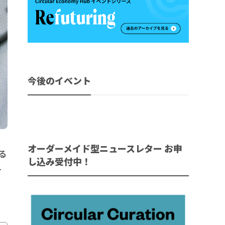
今後のイベント
オーダーメイド型ニュースレター お申
る
し込み受付中！
ト
り