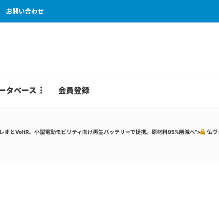
お問い合わせ
ータベース
会員登録
レオとVoltR、小型電動モビリティ向け再生バッテリーで提携。原材料95%削減へ">
仏ヴ