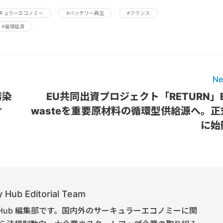
キュラーエコノミー
#バッテリー再生
#フランス
#循環経済
Ne
汚染
EU共同出資プロジェクト「RETURN」E
け
wasteを重要原材料の循環型供給源へ。正
に始
 Hub Editorial Team
onomy Hub 編集部です。国内外のサーキュラーエコノミーに関