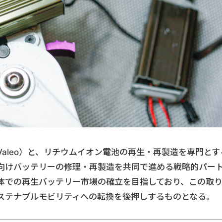
aleo）と、リチウムイオン電池の再生・再製造を専門とす
リティ向けバッテリーの修理・再製造を共同で進める戦略的パー
体での再生バッテリー市場の確立を目指しており、この取
ステナブルモビリティへの転換を後押しするものとなる。