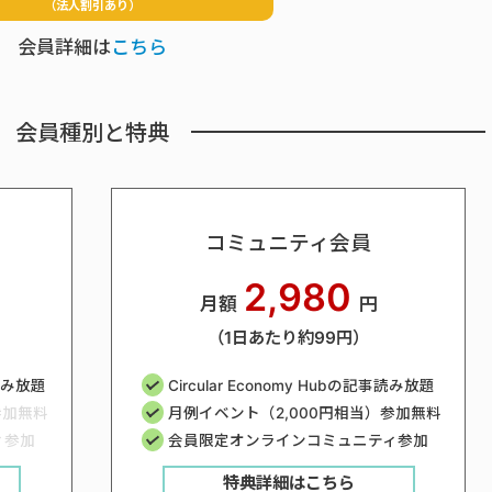
（法人割引あり）
会員詳細は
こちら
会員種別と特典
コミュニティ会員
2,980
月額
円
（1日あたり約99円）
事読み放題
Circular Economy Hubの記事読み放題
参加無料
月例イベント（2,000円相当）参加無料
ィ参加
会員限定オンラインコミュニティ参加
特典詳細はこちら