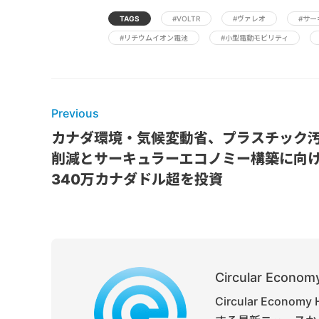
TAGS
#VOLTR
#ヴァレオ
#サー
#リチウムイオン電池
#小型電動モビリティ
Previous
カナダ環境・気候変動省、プラスチック
削減とサーキュラーエコノミー構築に向
340万カナダドル超を投資
Circular Economy
Circular Ec