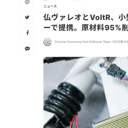
ニュース
仏ヴァレオとVoltR
ーで提携。原材料95%
Circular Economy Hub Editorial Team
,
2025年1