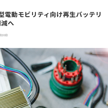
、小型電動モビリティ向け再生バッテリ
削減へ
0月20日