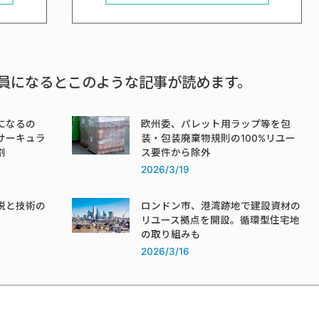
員になるとこのような記事が読めます。
になるの
欧州委、パレット用ラップ等を包
サーキュラ
装・包装廃棄物規則の100%リユー
割
ス要件から除外
2026/3/19
税と技術の
ロンドン市、港湾跡地で建設資材の
リユース拠点を開設。循環型住宅地
の取り組みも
2026/3/16