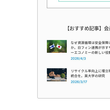
【おすすめ記事】会
なぜ資源循環は安全保障
か。日フィン連携が示す
ーエコノミーの新しい役
2026/4/3
リサイクル率向上に埋立
統合を。英大学の研究
2026/3/17