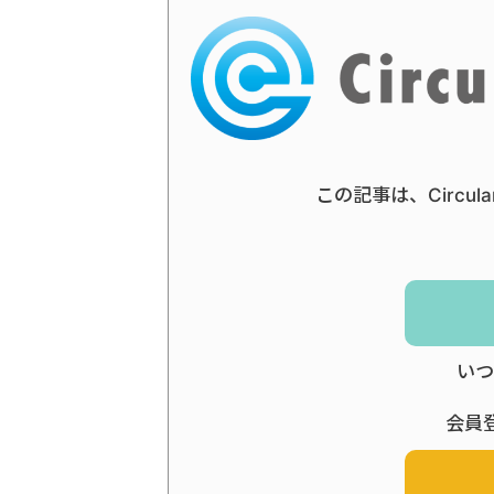
この記事は、Circul
いつ
会員