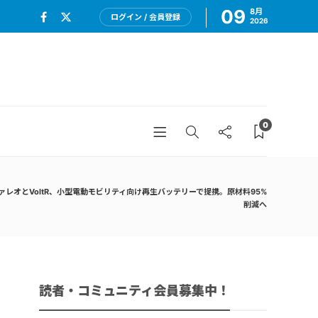
09
8月
ログイン / 会員登録
2026
0
ァレオとVoltR、小型電動モビリティ向け再生バッテリーで提携。原材料95%
削減へ
読者・コミュニティ会員募集中！