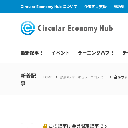
Circular Economy Hub について
企業向け支援
用語集
最新記事
イベント
ラーニングハブ
デ
新着記
HOME
脱炭素×サーキュラーエコノミー
仏ヴァ
事
この記事は会員限定記事です