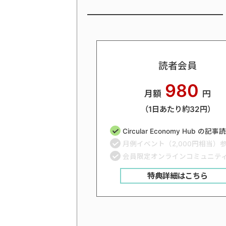
読者会員
980
月額
円
（1日あたり約32円）
Circular Economy Hub の記
月例イベント（2,000円相当）
会員限定オンラインコミュニテ
特典詳細はこちら