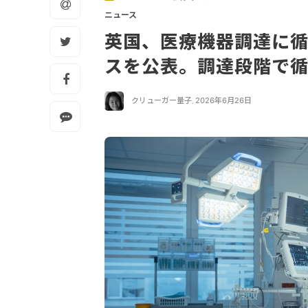
ニュース
英国、医療機器調達に
スを公表。調達段階で
クリューガー量子
,
2026年6月26日