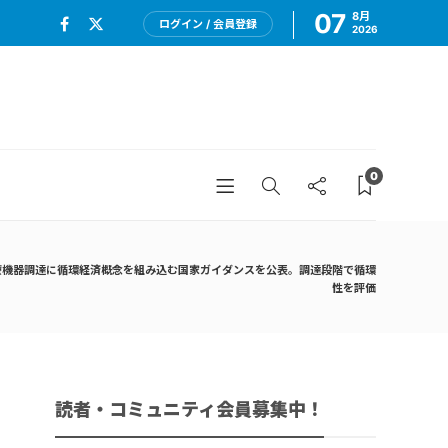
07
8月
ログイン / 会員登録
2026
0
機器調達に循環経済概念を組み込む国家ガイダンスを公表。調達段階で循環
性を評価
読者・コミュニティ会員募集中！