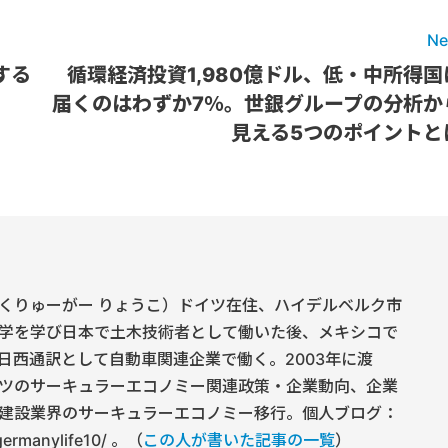
Ne
する
循環経済投資1,980億ドル、低・中所得国
届くのはわずか7％。世銀グループの分析か
見える5つのポイントと
くりゅーがー りょうこ）ドイツ在住、ハイデルベルク市
学を学び日本で土木技術者として働いた後、メキシコで
日西通訳として自動車関連企業で働く。2003年に渡
ツのサーキュラーエコノミー関連政策・企業動向、企業
建設業界のサーキュラーエコノミー移行。個人ブログ：
/germanylife10/ 。（
この人が書いた記事の一覧
）