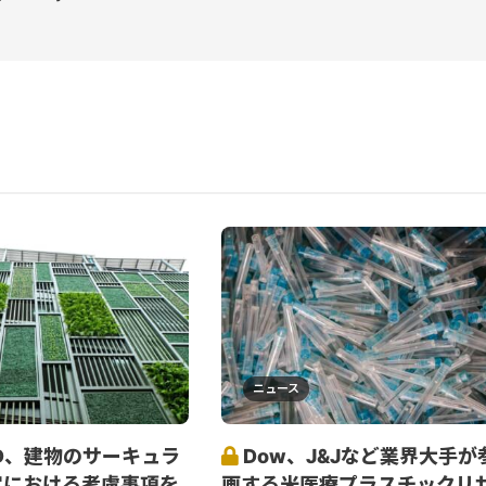
ニュース
D、建物のサーキュラ
Dow、J&Jなど業界大手が
定における考慮事項を
画する米医療プラスチックリ