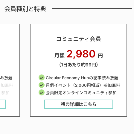
会員種別と特典
コミュニティ会員
2,980
月額
円
（1日あたり約99円）
事読み放題
Circular Economy Hubの記事読み放題
参加無料
月例イベント（2,000円相当）参加無料
ィ参加
会員限定オンラインコミュニティ参加
特典詳細はこちら