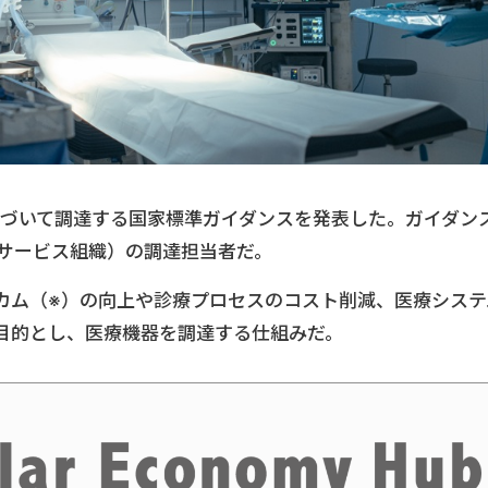
値に基づいて調達する国家標準ガイダンスを発表した。ガイダン
険サービス組織）の調達担当者だ。
カム（※）の向上や診療プロセスのコスト削減、医療システ
目的とし、医療機器を調達する仕組みだ。