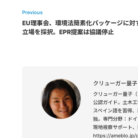
Previous
EU理事会、環境法簡素化パッケージに対
立場を採択。EPR提案は協議停止
クリューガー量子
クリューガー量子（
公認ガイド。土木工
スペイン語を習得、
独。専門分野：ドイ
現地視察サポート、
https://ameblo.jp