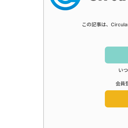
この記事は、Circul
いつ
会員