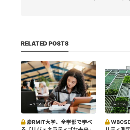
RELATED POSTS
ニュース
ニュース
豪RMIT大学、全学部で学べ
WBCS
る「リジェネラティブな未来」
リティ測