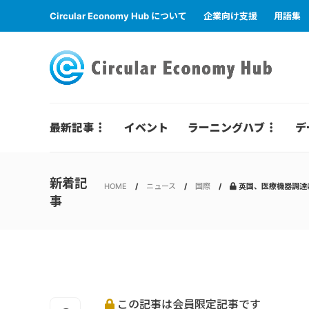
Circular Economy Hub について
企業向け支援
用語集
最新記事
イベント
ラーニングハブ
デ
新着記
HOME
ニュース
国際
英国、医療機器調達
事
この記事は会員限定記事です