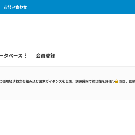
お問い合わせ
ータベース
会員登録
に循環経済概念を組み込む国家ガイダンスを公表。調達段階で循環性を評価">
英国、医療