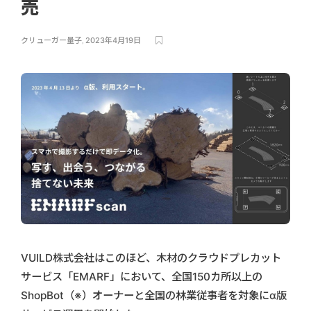
売
クリューガー量子
,
2023年4月19日
VUILD株式会社はこのほど、木材のクラウドプレカット
サービス「EMARF」において、全国150カ所以上の
ShopBot（※）オーナーと全国の林業従事者を対象にα版