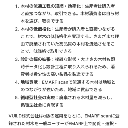
木材の流通工程の短縮・効率化
：生産者は購入者
と直接つながり、取引できる。木材消費者は自ら材
木を選び、取引できる
木材の低価格化
：生産者が購入者と直接つながる
ことで、材木の低価格化を実現する。さまざまな理
由で廃棄されていた高品質の木材を流通させるこ
とで、低価格で取引できる
設計の幅の拡張
：複雑な形状・大きさの木材も即
時データ化し設計工程に取り入れられるため、消
費者は希少性の高い製品を製造できる
地域貢献
：EMARF scanで流通する木材は地域と
のつながりが強いため、地域に貢献できる
循環型社会の実現
：廃棄される木材量を減らし、
循環型社会に貢献する
VUILD株式会社はα版の運用をもとに、EMARF scanに登
録された材木を一般ユーザーがEMARF上で閲覧・選択・