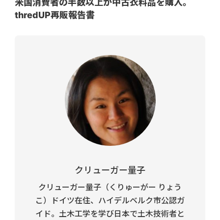
米国消費者の半数以上が中古衣料品を購入。
thredUP再販報告書
クリューガー量子
クリューガー量子（くりゅーがー りょう
こ）ドイツ在住、ハイデルベルク市公認ガ
イド。土木工学を学び日本で土木技術者と