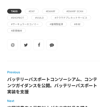
TAGS
#DXF
#EMARF
#EMARF SCAN
#SHOPBOT
#VUILD
#クラウドプレカットサービス
#サーキュラーエコノミー
#循環型経済
#木材
#非規格材
Previous
バッテリーパスポートコンソーシアム、コンテ
ンツガイダンスを公開。バッテリーパスポート
実装を支援
Next