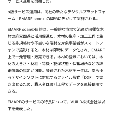
サービス運用を開始した。
α版サービス運用は、同社の新たなデジタルプラットフォ
ーム「EMARF scan」の開始に先がけて実施される。
EMARF scanの目的は、一般的な市場で流通が困難な木
材の廃棄回避と活用促進だ。木材の生産・加工工程で生
じる非規格材や不揃いな端材を対象事業者がスマートフ
ォンで撮影すると、木材は即時にデータ化され、EMARF
上で一元管理・販売できる。木材の登録においては、木
材の大きさ・材種・等級・乾燥状態・保管場所などの詳
細情報の指定が可能。登録された木材データは、あらゆ
るデザインソフトに対応するファイル形式「DXF」で書
き出せるため、購入者は設計工程でデータを直接使用で
きる。
EMARFのサービスの特長について、VUILD株式会社は以
下を発表した。