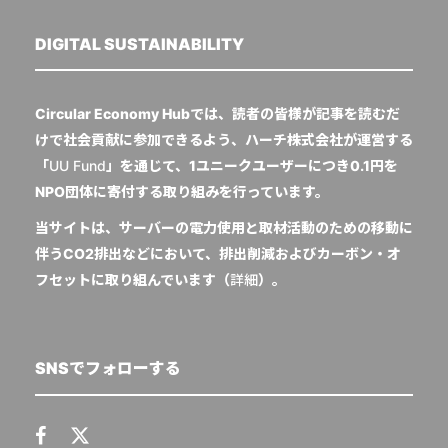
DIGITAL SUSTAINABILITY
Circular Economy Hubでは、読者の皆様が記事を読むだ
けで社会貢献に参加できるよう、ハーチ株式会社が運営する
「
UU Fund
」を通じて、1ユニークユーザーにつき0.1円を
NPO団体に寄付する取り組みを行っています。
当サイトは、サーバーの電力使用と取材活動のための移動に
伴うCO2排出などにおいて、排出削減およびカーボン・オ
フセットに取り組んでいます（
詳細
）。
SNSでフォローする