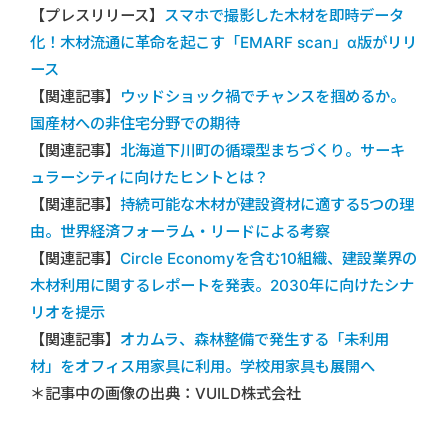
【プレスリリース】
スマホで撮影した木材を即時データ
化！木材流通に革命を起こす「EMARF scan」α版がリリ
ース
【関連記事】
ウッドショック禍でチャンスを掴めるか。
国産材への非住宅分野での期待
【関連記事】
北海道下川町の循環型まちづくり。サーキ
ュラーシティに向けたヒントとは？
【関連記事】
持続可能な木材が建設資材に適する5つの理
由。世界経済フォーラム・リードによる考察
【関連記事】
Circle Economyを含む10組織、建設業界の
木材利用に関するレポートを発表。2030年に向けたシナ
リオを提示
【関連記事】
オカムラ、森林整備で発生する「未利用
材」をオフィス用家具に利用。学校用家具も展開へ
＊記事中の画像の出典：VUILD株式会社