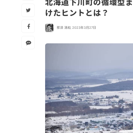
北海道下川町の循環型ま
けたヒントとは？
那須 清和
,
2023年3月27日