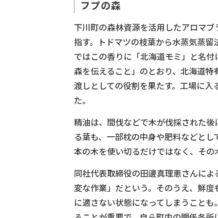
フプの森
下川町の森林資源を活用したアロマブ
指す。トドマツの枝葉から水蒸気蒸留
ではこの香りに「北海道モミ」と名付
森を伝えること」のとおり、北海道特
渡しとしての役割を果たす。工場に入
た。
精油は、間伐などで木が伐採された後
る葉も、一部枕の中身や肥料などとし
本の木を使い切るだけではなく、その
同社代表取締役の田邊真理恵さんによ
変な作業」だという。そのうえ、鮮度
に適さない状態になってしまうことも
ることが重要で、自ら町内の関係各所