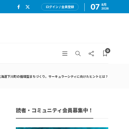
07
8月
ログイン / 会員登録
2026
0
北海道下川町の循環型まちづくり。サーキュラーシティに向けたヒントとは？
読者・コミュニティ会員募集中！