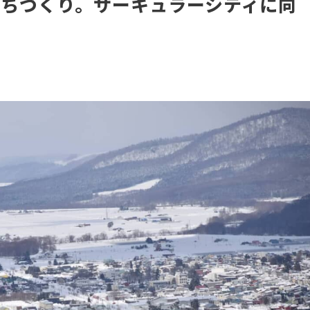
ちづくり。サーキュラーシティに向