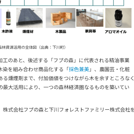
森林資源活用の全体図（出典：下川町）
加工のあと、後述する「フプの森」に代表される精油事業
木染を組み合わせ商品化する「
採色兼美
」、農園芸・化粧
ある燻煙剤まで、付加価値をつけながら木を余すところな
の最大活用により、一つの森林経済圏なるものを築いてい
、株式会社フプの森と下川フォレストファミリー株式会社