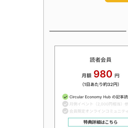
読者会員
980
月額
円
（1日あたり約32円）
Circular Economy Hub の記
月例イベント（2,000円相当）
会員限定オンラインコミュニテ
特典詳細はこちら