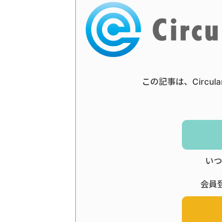
この記事は、Circul
いつ
会員