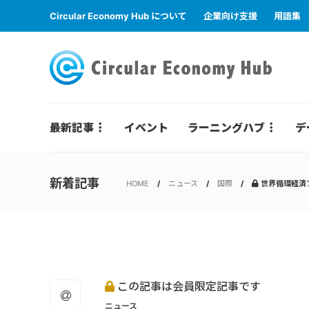
Circular Economy Hub について
企業向け支援
用語集
最新記事
イベント
ラーニングハブ
デ
新着記事
HOME
ニュース
国際
世界循環経済フ
この記事は会員限定記事です
ニュース