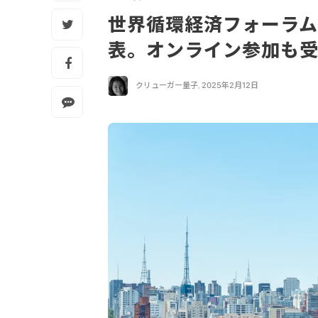
世界循環経済フォーラム
表。オンライン参加も
クリューガー量子
,
2025年2月12日