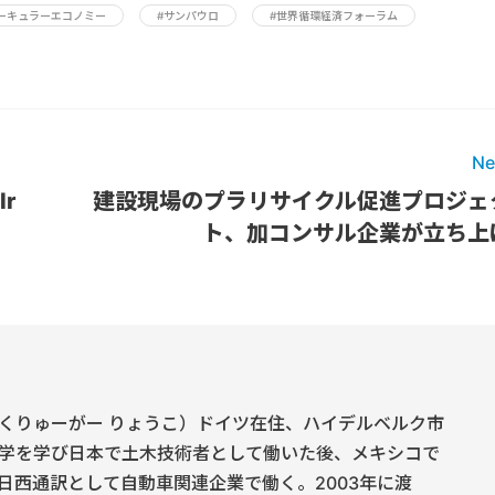
ーキュラーエコノミー
#サンパウロ
#世界循環経済フォーラム
Ne
r
建設現場のプラリサイクル促進プロジェ
ト、加コンサル企業が立ち上
くりゅーがー りょうこ）ドイツ在住、ハイデルベルク市
学を学び日本で土木技術者として働いた後、メキシコで
日西通訳として自動車関連企業で働く。2003年に渡