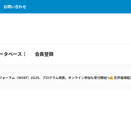
お問い合わせ
ータベース
会員登録
ォーラム（WCEF）2025、プログラム発表。オンライン参加も受付開始">
世界循環経