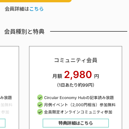
会員詳細は
こちら
会員種別と特典
コミュニティ会員
2,980
月額
円
（1日あたり約99円）
事読み放題
Circular Economy Hubの記事読み放題
参加無料
月例イベント（2,000円相当）参加無料
ィ参加
会員限定オンラインコミュニティ参加
特典詳細はこちら