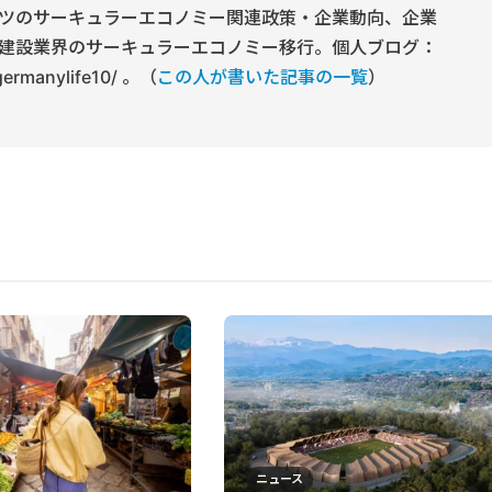
ツのサーキュラーエコノミー関連政策・企業動向、企業
建設業界のサーキュラーエコノミー移行。個人ブログ：
/germanylife10/ 。（
この人が書いた記事の一覧
）
ニュース