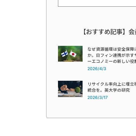
【おすすめ記事】会
なぜ資源循環は安全保障
か。日フィン連携が示す
ーエコノミーの新しい役
2026/4/3
リサイクル率向上に埋立
統合を。英大学の研究
2026/3/17