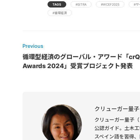
TAGS
#SITRA
#WCEF2025
#サ
#循環経済
Previous
循環型経済のグローバル・アワード「crQl
Awards 2024」受賞プロジェクト発表
クリューガー量子
クリューガー量子（
公認ガイド。土木工
スペイン語を習得、