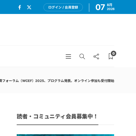
07
8月
ログイン / 会員登録
2026
0
済フォーラム（WCEF）2025、プログラム発表。オンライン参加も受付開始
読者・コミュニティ会員募集中！