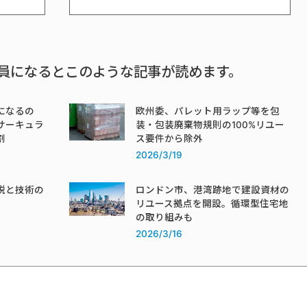
員になるとこのような記事が読めます。
になるの
欧州委、パレット用ラップ等を包
サーキュラ
装・包装廃棄物規則の100%リユー
割
ス要件から除外
2026/3/19
税と技術の
ロンドン市、港湾跡地で建設資材の
リユース拠点を開設。循環型住宅地
の取り組みも
2026/3/16