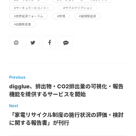
#サーキュラーエコノミー
#サブスクリプション
#世界経済フォーラム
#修理
#循環型経済
#自動車産業
Previous
digglue、排出物・CO2排出量の可視化・報告
機能を提供するサービスを開始
Next
「家電リサイクル制度の施行状況の評価・検討
に関する報告書」が刊行