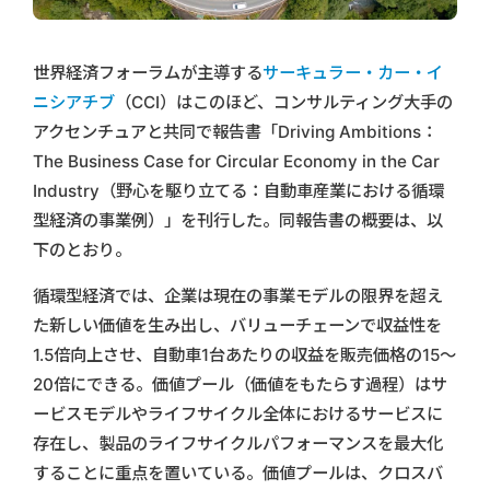
世界経済フォーラムが主導する
サーキュラー・カー・イ
ニシアチブ
（CCI）はこのほど、コンサルティング大手の
アクセンチュアと共同で報告書「Driving Ambitions：
The Business Case for Circular Economy in the Car
Industry（野心を駆り立てる：自動車産業における循環
型経済の事業例）」を刊行した。同報告書の概要は、以
下のとおり。
循環型経済では、企業は現在の事業モデルの限界を超え
た新しい価値を生み出し、バリューチェーンで収益性を
1.5倍向上させ、自動車1台あたりの収益を販売価格の15～
20倍にできる。価値プール（価値をもたらす過程）はサ
ービスモデルやライフサイクル全体におけるサービスに
存在し、製品のライフサイクルパフォーマンスを最大化
することに重点を置いている。価値プールは、クロスバ