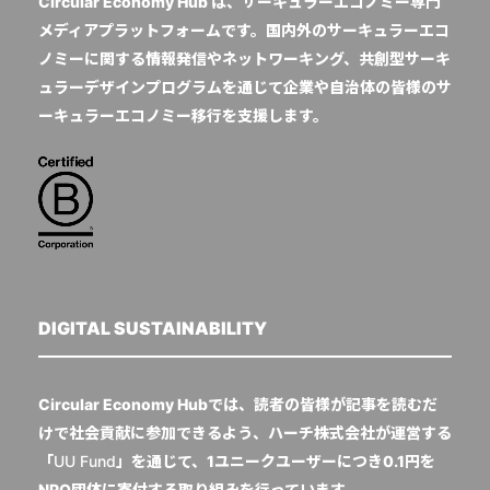
Circular Economy Hub は、サーキュラーエコノミー専門
メディアプラットフォームです。国内外のサーキュラーエコ
ノミーに関する情報発信やネットワーキング、共創型サーキ
ュラーデザインプログラムを通じて企業や自治体の皆様のサ
ーキュラーエコノミー移行を支援します。
DIGITAL SUSTAINABILITY
Circular Economy Hubでは、読者の皆様が記事を読むだ
けで社会貢献に参加できるよう、ハーチ株式会社が運営する
「
UU Fund
」を通じて、1ユニークユーザーにつき0.1円を
NPO団体に寄付する取り組みを行っています。