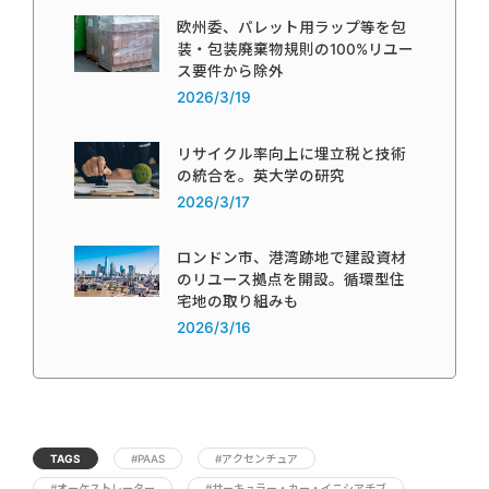
欧州委、パレット用ラップ等を包
装・包装廃棄物規則の100%リユー
ス要件から除外
2026/3/19
リサイクル率向上に埋立税と技術
の統合を。英大学の研究
2026/3/17
ロンドン市、港湾跡地で建設資材
のリユース拠点を開設。循環型住
宅地の取り組みも
2026/3/16
TAGS
#PAAS
#アクセンチュア
#オーケストレーター
#サーキュラー・カー・イニシアチブ