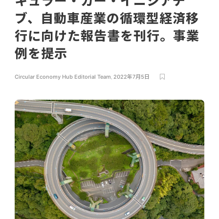
キュラー・カー・イニシアチ
ブ、自動車産業の循環型経済移
行に向けた報告書を刊行。事業
例を提示
Circular Economy Hub Editorial Team
,
2022年7月5日