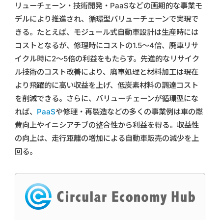
リューチェーン・技術開発・PaaSなどの画期的な事業モ
デルにより推進され、循環型バリューチェーンで実現で
きる。たとえば、モジュール式自動車設計は生産時には
コストとなるが、修理時にコストの1.5～4倍、廃車リサ
イクル時に2～5倍の利益をもたらす。先進的なリサイク
ル技術のコスト改善により、廃車処理と材料加工は現在
より飛躍的に高い収益を上げ、低炭素材料の調達コスト
を削減できる。さらに、バリューチェーンが循環型にな
れば、
PaaS
や修理・再製造などの多くの事業例は車の燃
費向上やイニシアチブの整合性から利益を得る。収益性
の向上は、走行距離の増加による自動車販売の減少を上
回る。