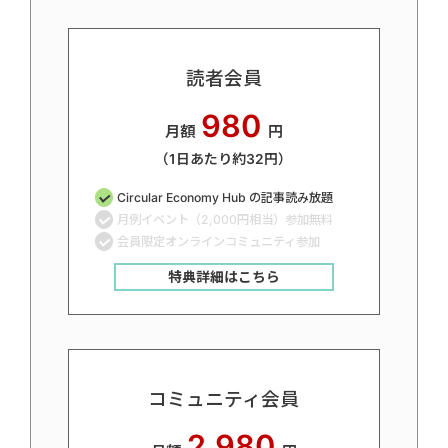
読者会員
980
月額
円
（1日あたり約32円）
Circular Economy Hub の記事読み放題
月例イベント（2,000円相当）参加無料
会員限定オンラインコミュニティ参加
特典詳細はこちら
コミュニティ会員
2,980