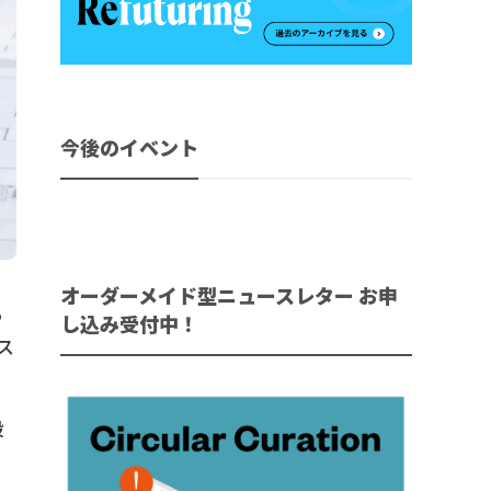
今後のイベント
オーダーメイド型ニュースレター お申
る
し込み受付中！
ス
設