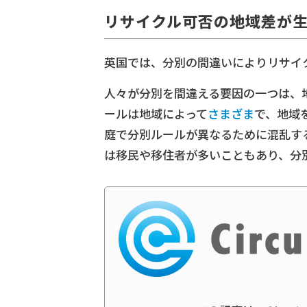
リサイクル可否の地域差が
英国では、分別の間違いによりリサイク
人々が分別を間違える要因の一つは、
ールは地域によって
さまざま
で、地域
庭で分別ルールが異なるために混乱す
は移民や移住者が多いこともあり、分