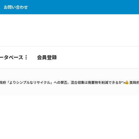
お問い合わせ
ータベース
会員登録
政府「よりシンプルなリサイクル」への賛否。混合収集は廃棄物を削減できるか">
英政府