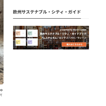
欧州サステナブル・シティ・ガイド
中
て