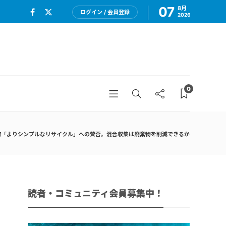
07
8月
ログイン / 会員登録
2026
0
「よりシンプルなリサイクル」への賛否。混合収集は廃棄物を削減できるか
読者・コミュニティ会員募集中！