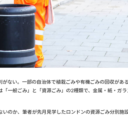
別がない。一部の自治体で植栽ごみや有機ごみの回収があ
は「一般ごみ」と「資源ごみ」の2種類で、金属・紙・ガラ
ないのか、筆者が先月見学したロンドンの資源ごみ分別施