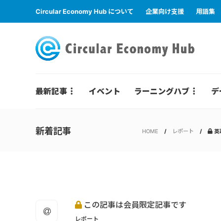
Circular Economy Hub について
企業向け支援
用語集
最新記事
イベント
ラーニングハブ
デ
新着記事
HOME
レポート
英
この記事は会員限定記事です
レポート