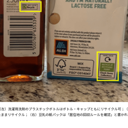
（左）洗濯用洗剤のプラスチックボトルはボトル・キャップともにリサイクル可；（
たままリサイクル；（右）豆乳の紙パックは「居住地の回収ルールを確認」と書かれ