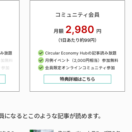
コミュニティ会員
2,980
月額
円
（1日あたり約99円）
事読み放題
Circular Economy Hubの記事読み放題
参加無料
月例イベント（2,000円相当）参加無料
ィ参加
会員限定オンラインコミュニティ参加
特典詳細はこちら
員になるとこのような記事が読めます。