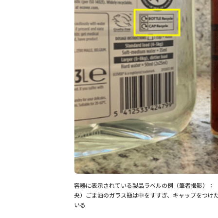
容器に表示されている製品ラベルの例（筆者撮影）：
央）ごま油のガラス瓶は中をすすぎ、キャップをつけ
いる