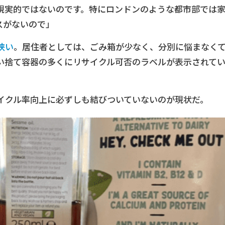
現実的ではないのです。特にロンドンのような都市部では
スがないので」
狭い
。居住者としては、ごみ箱が少なく、分別に悩まなく
い捨て容器の多くにリサイクル可否のラベルが表示されて
イクル率向上に必ずしも結びついていないのが現状だ。