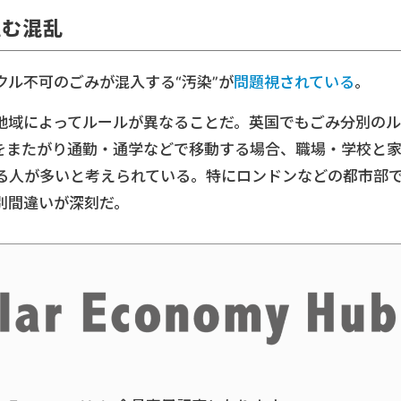
生む混乱
ル不可のごみが混入する“汚染”が
問題視されている
。
地域によってルールが異なることだ。英国でもごみ分別のル
をまたがり通勤・通学などで移動する場合、職場・学校と
る人が多いと考えられている。特にロンドンなどの都市部
別間違いが深刻だ。