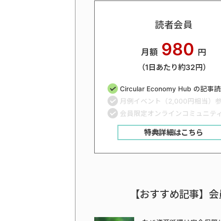
読者会員
980
月額
円
（1日あたり約32円）
Circular Economy Hub の記
月例イベント（2,000円相当）
会員限定オンラインコミュニテ
特典詳細はこちら
【おすすめ記事】会