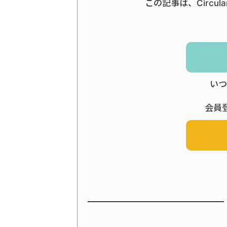
この記事は、Circul
いつ
会員