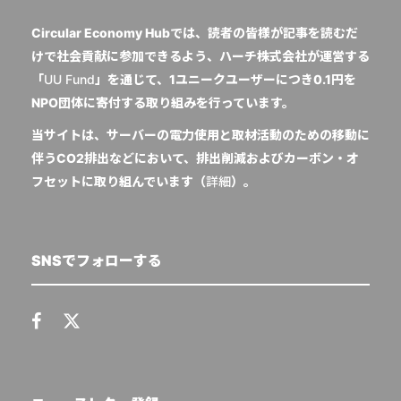
Circular Economy Hubでは、読者の皆様が記事を読むだ
けで社会貢献に参加できるよう、ハーチ株式会社が運営する
「
UU Fund
」を通じて、1ユニークユーザーにつき0.1円を
NPO団体に寄付する取り組みを行っています。
当サイトは、サーバーの電力使用と取材活動のための移動に
伴うCO2排出などにおいて、排出削減およびカーボン・オ
フセットに取り組んでいます（
詳細
）。
SNSでフォローする