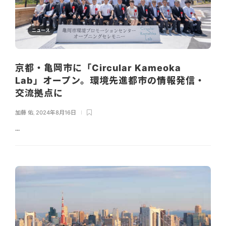
ニュース
京都・亀岡市に「Circular Kameoka
Lab」オープン。環境先進都市の情報発信・
交流拠点に
加藤 佑
,
2024年8月16日
...