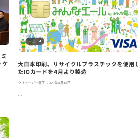
ニュース
ノミ
ーケ
大日本印刷、リサイクルプラスチックを使用
たICカードを4月より製造
クリューガー量子
,
2021年4月13日
...