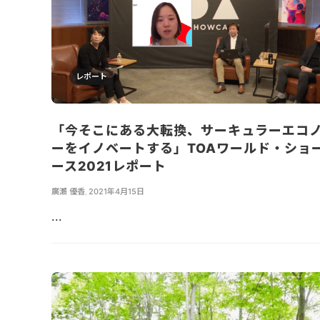
レポート
「今そこにある大転換、サーキュラーエコ
ーをイノベートする」TOAワールド・ショ
ース2021レポート
廣瀬 優香
,
2021年4月15日
...