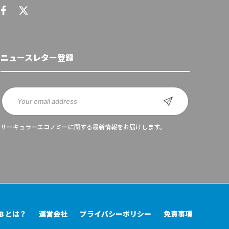
ニュースレター登録
サーキュラーエコノミーに関する最新情報をお届けします。
UB とは？
運営会社
プライバシーポリシー
免責事項