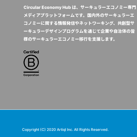
Circular Economy Hub は、サーキュラーエコノミー専門
メディアプラットフォームです。国内外のサーキュラーエ
コノミーに関する情報発信やネットワーキング、共創型サ
ーキュラーデザインプログラムを通じて企業や自治体の皆
様のサーキュラーエコノミー移行を支援します。
Copyright (C) 2020 Artiql Inc. All Rights Reserved.