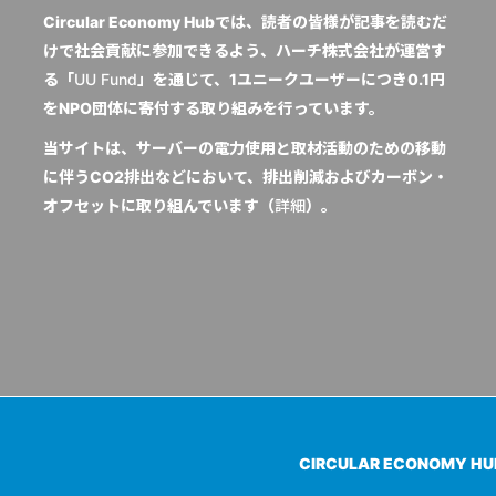
Circular Economy Hubでは、読者の皆様が記事を読むだ
けで社会貢献に参加できるよう、ハーチ株式会社が運営す
る「
UU Fund
」を通じて、1ユニークユーザーにつき0.1円
をNPO団体に寄付する取り組みを行っています。
当サイトは、サーバーの電力使用と取材活動のための移動
に伴うCO2排出などにおいて、排出削減およびカーボン・
オフセットに取り組んでいます（
詳細
）。
CIRCULAR ECONOMY H