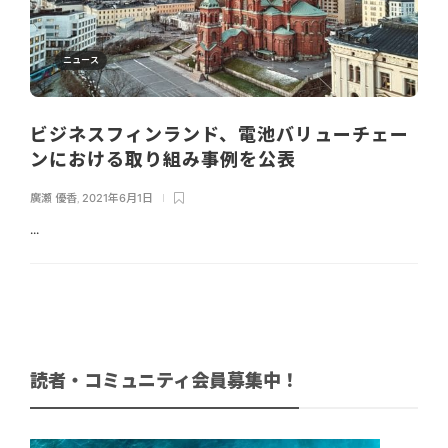
ニュース
ビジネスフィンランド、電池バリューチェー
ンにおける取り組み事例を公表
廣瀬 優香
,
2021年6月1日
...
読者・コミュニティ会員募集中！