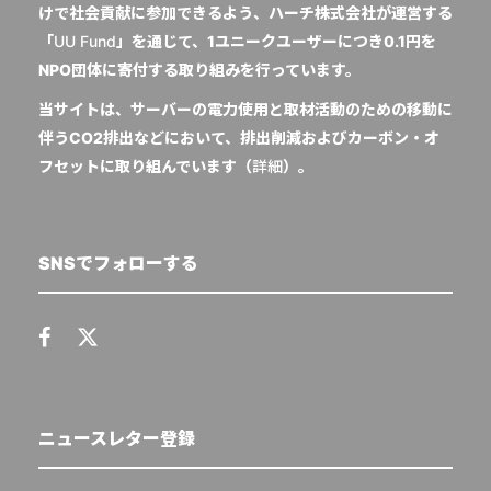
けで社会貢献に参加できるよう、ハーチ株式会社が運営する
「
UU Fund
」を通じて、1ユニークユーザーにつき0.1円を
NPO団体に寄付する取り組みを行っています。
当サイトは、サーバーの電力使用と取材活動のための移動に
伴うCO2排出などにおいて、排出削減およびカーボン・オ
フセットに取り組んでいます（
詳細
）。
SNSでフォローする
ニュースレター登録