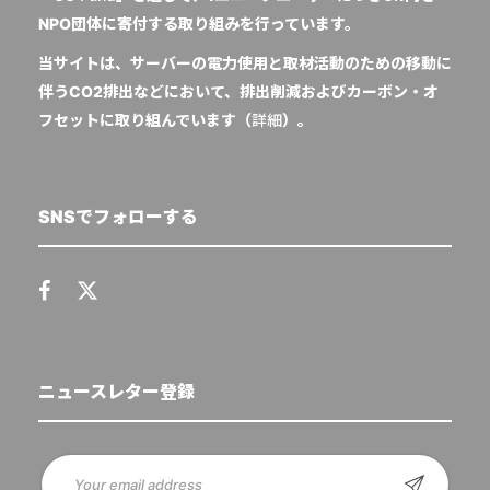
NPO団体に寄付する取り組みを行っています。
当サイトは、サーバーの電力使用と取材活動のための移動に
伴うCO2排出などにおいて、排出削減およびカーボン・オ
フセットに取り組んでいます（
詳細
）。
SNSでフォローする
ニュースレター登録