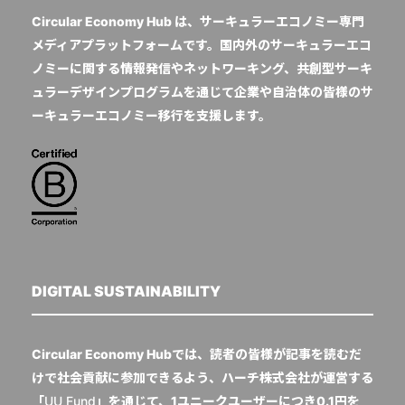
Circular Economy Hub は、サーキュラーエコノミー専門
メディアプラットフォームです。国内外のサーキュラーエコ
ノミーに関する情報発信やネットワーキング、共創型サーキ
ュラーデザインプログラムを通じて企業や自治体の皆様のサ
ーキュラーエコノミー移行を支援します。
DIGITAL SUSTAINABILITY
Circular Economy Hubでは、読者の皆様が記事を読むだ
けで社会貢献に参加できるよう、ハーチ株式会社が運営する
「
UU Fund
」を通じて、1ユニークユーザーにつき0.1円を