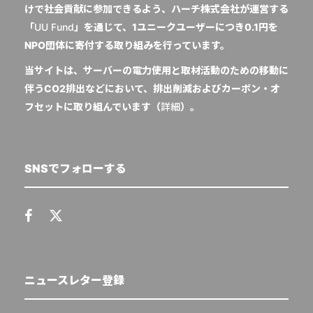
けで社会貢献に参加できるよう、ハーチ株式会社が運営する
「
UU Fund
」を通じて、1ユニークユーザーにつき0.1円を
NPO団体に寄付する取り組みを行っています。
当サイトは、サーバーの電力使用と取材活動のための移動に
伴うCO2排出などにおいて、排出削減およびカーボン・オ
フセットに取り組んでいます（
詳細
）。
SNSでフォローする
ニュースレター登録