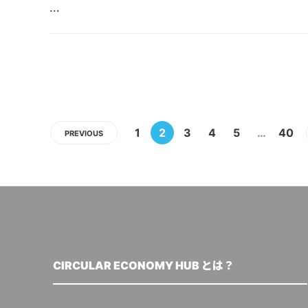
...
1
2
3
4
5
…
40
PREVIOUS
CIRCULAR ECONOMY HUB とは？