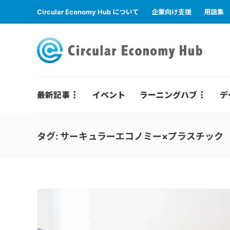
Circular Economy Hub について
企業向け支援
用語集
最新記事
イベント
ラーニングハブ
デ
タグ:
サーキュラーエコノミー×プラスチック