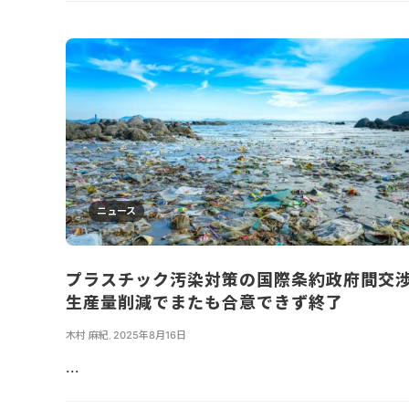
ニュース
プラスチック汚染対策の国際条約政府間交
生産量削減でまたも合意できず終了
木村 麻紀
,
2025年8月16日
...