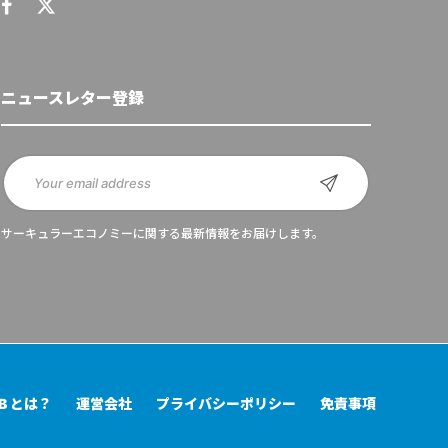
ニュースレター登録
サーキュラーエコノミーに関する最新情報をお届けします。
UB とは？
運営会社
プライバシーポリシー
免責事項