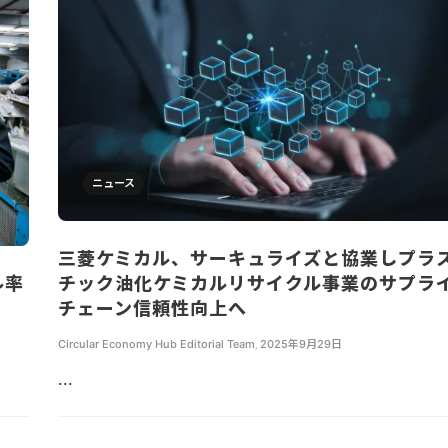
ニュース
三菱ケミカル、サーキュライズと協業しプラ
ル率
チック油化ケミカルリサイクル事業のサプラ
チェーン信頼性向上へ
Circular Economy Hub Editorial Team
,
2025年9月29日
...