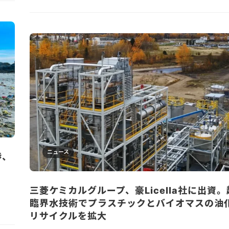
ニュース
渉、
三菱ケミカルグループ、豪Licella社に出資。
臨界水技術でプラスチックとバイオマスの油
リサイクルを拡大