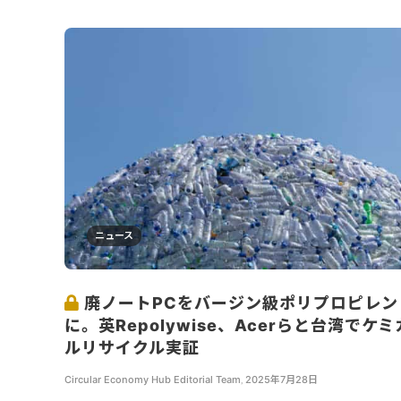
ニュース
廃ノートPCをバージン級ポリプロピレン
に。英Repolywise、Acerらと台湾でケミ
ルリサイクル実証
Circular Economy Hub Editorial Team
,
2025年7月28日