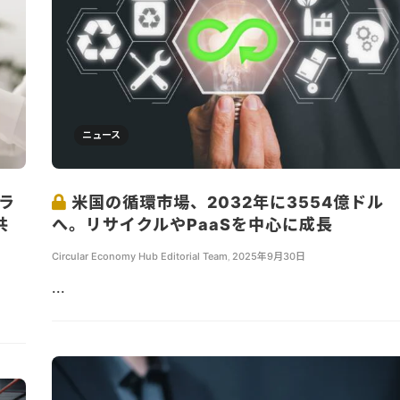
ニュース
ラ
米国の循環市場、2032年に3554億ドル
共
へ。リサイクルやPaaSを中心に成長
Circular Economy Hub Editorial Team
,
2025年9月30日
...