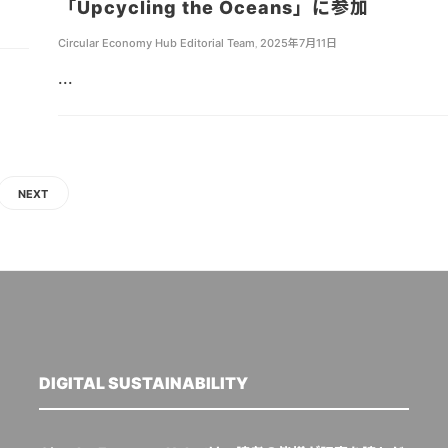
「Upcycling the Oceans」に参加
Circular Economy Hub Editorial Team
,
2025年7月11日
...
NEXT
DIGITAL SUSTAINABILITY