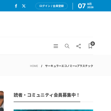
07
8月
ログイン / 会員登録
2026
0
HOME
サーキュラーエコノミー×プラスチック
読者・コミュニティ会員募集中！