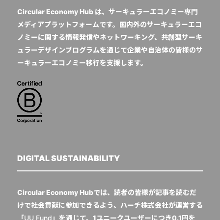
Circular Economy Hub は、サーキュラーエコノミー専門
メディアプラットフォームです。国内外のサーキュラーエコ
ノミーに関する情報発信やネットワーキング、共創型サーキ
ュラーデザインプログラムを通じて企業や自治体の皆様のサ
ーキュラーエコノミー移行を支援します。
DIGITAL SUSTAINABILITY
Circular Economy Hubでは、読者の皆様が記事を読むだ
けで社会貢献に参加できるよう、ハーチ株式会社が運営する
「
UU Fund
」を通じて、1ユニークユーザーにつき0.1円を