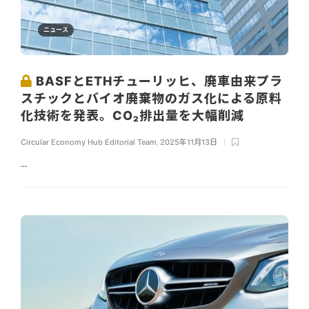
ニュース
BASFとETHチューリッヒ、廃車由来プラ
スチックとバイオ廃棄物のガス化による原料
化技術を発表。CO₂排出量を大幅削減
Circular Economy Hub Editorial Team
,
2025年11月13日
...