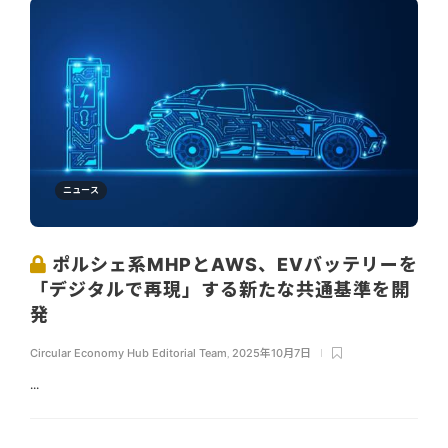
ニュース
ポルシェ系MHPとAWS、EVバッテリーを
「デジタルで再現」する新たな共通基準を開
発
Circular Economy Hub Editorial Team
,
2025年10月7日
...