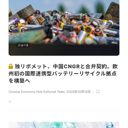
ニュース
独リボメット、中国CNGRと合弁契約。欧
州初の国際連携型バッテリーリサイクル拠点
を構築へ
Circular Economy Hub Editorial Team
,
2025年10月14日
...