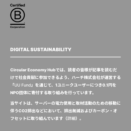
DIGITAL SUSTAINABILITY
Circular Economy Hubでは、読者の皆様が記事を読むだ
けで社会貢献に参加できるよう、ハーチ株式会社が運営する
「
UU Fund
」を通じて、1ユニークユーザーにつき0.1円を
NPO団体に寄付する取り組みを行っています。
当サイトは、サーバーの電力使用と取材活動のための移動に
伴うCO2排出などにおいて、排出削減およびカーボン・オ
フセットに取り組んでいます（
詳細
）。