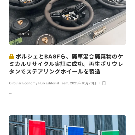
ニュース
ポルシェとBASFら、廃車混合廃棄物のケ
ミカルリサイクル実証に成功。再生ポリウレ
タンでステアリングホイールを製造
Circular Economy Hub Editorial Team
,
2025年10月23日
...