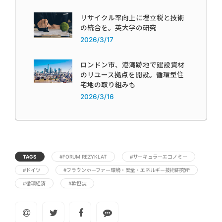
リサイクル率向上に埋立税と技術
の統合を。英大学の研究
2026/3/17
ロンドン市、港湾跡地で建設資材
のリユース拠点を開設。循環型住
宅地の取り組みも
2026/3/16
TAGS
#FORUM REZYKLAT
#サーキュラーエコノミー
#ドイツ
#フラウンホーファー環境・安全・エネルギー技術研究所
#循環経済
#軟包装