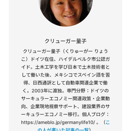
クリューガー量子
クリューガー量子（くりゅーがー りょう
こ）ドイツ在住、ハイデルベルク市公認ガ
イド。土木工学を学び日本で土木技術者と
して働いた後、メキシコでスペイン語を習
得、日西通訳として自動車関連企業で働
く。2003年に渡独。専門分野：ドイツの
サーキュラーエコノミー関連政策・企業動
向、企業現地視察サポート、建設業界のサ
ーキュラーエコノミー移行。個人ブログ：
https://ameblo.jp/germanylife10/ 。（
こ
の人が書いた記事の一覧
）