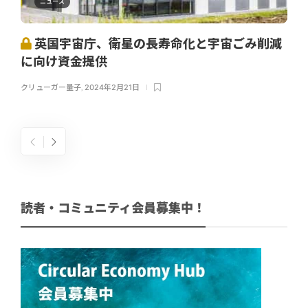
ニュース
英国宇宙庁、衛星の長寿命化と宇宙ごみ削減
に向け資金提供
クリューガー量子
,
2024年2月21日
読者・コミュニティ会員募集中！