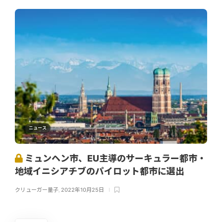
ニュース
ミュンヘン市、EU主導のサーキュラー都市・
地域イニシアチブのパイロット都市に選出
クリューガー量子
,
2022年10月25日