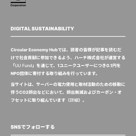
DIGITAL SUSTAINABILITY
Circular Economy Hubでは、読者の皆様が記事を読むだ
けで社会貢献に参加できるよう、ハーチ株式会社が運営する
「
UU Fund
」を通じて、1ユニークユーザーにつき0.1円を
NPO団体に寄付する取り組みを行っています。
当サイトは、サーバーの電力使用と取材活動のための移動に
伴うCO2排出などにおいて、排出削減およびカーボン・オ
フセットに取り組んでいます（
詳細
）。
SNSでフォローする