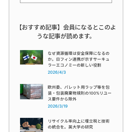
【おすすめ記事】会員になるとこのよ
うな記事が読めます。
なぜ資源循環は安全保障になるの
か。日フィン連携が示すサーキュ
ラーエコノミーの新しい役割
2026/4/3
欧州委、パレット用ラップ等を包
装・包装廃棄物規則の100%リユー
ス要件から除外
2026/3/19
リサイクル率向上に埋立税と技術
の統合を。英大学の研究