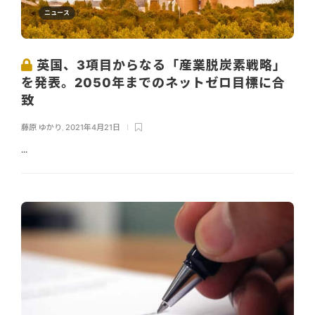
ニュース
英国、3項目からなる「産業脱炭素戦略」
を発表。2050年までのネットゼロ目標に合
致
藤原 ゆかり
,
2021年4月21日
...