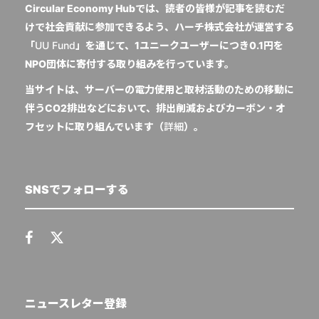
Circular Economy Hubでは、読者の皆様が記事を読むだ
けで社会貢献に参加できるよう、ハーチ株式会社が運営する
「
UU Fund
」を通じて、1ユニークユーザーにつき0.1円を
NPO団体に寄付する取り組みを行っています。
当サイトは、サーバーの電力使用と取材活動のための移動に
伴うCO2排出などにおいて、排出削減およびカーボン・オ
フセットに取り組んでいます（
詳細
）。
SNSでフォローする
ニュースレター登録