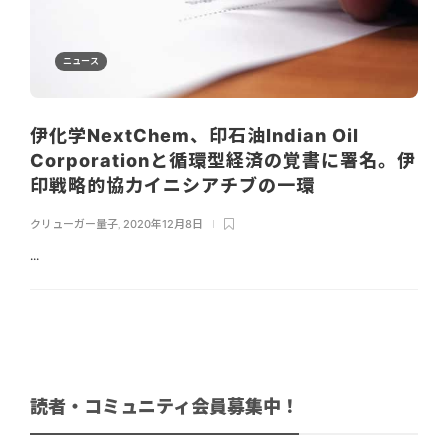
ニュース
伊化学NextChem、印石油Indian Oil
Corporationと循環型経済の覚書に署名。伊
印戦略的協力イニシアチブの一環
クリューガー量子
,
2020年12月8日
...
読者・コミュニティ会員募集中！