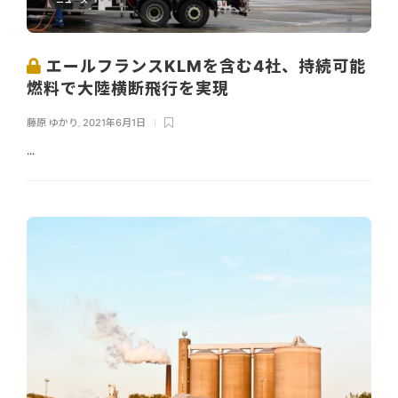
エールフランスKLMを含む4社、持続可能
燃料で大陸横断飛行を実現
藤原 ゆかり
,
2021年6月1日
...