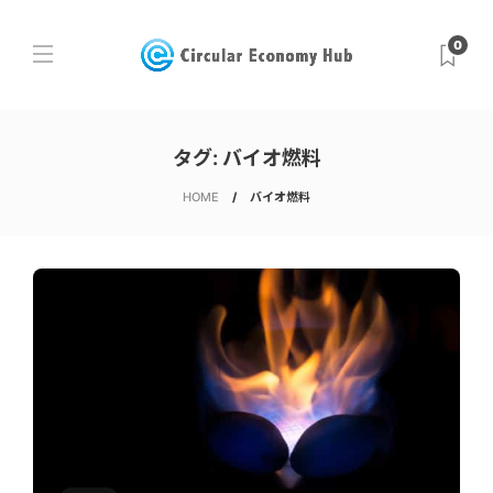
0
タグ:
バイオ燃料
HOME
バイオ燃料