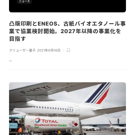
ニュース
凸版印刷とENEOS、古紙バイオエタノール事
業で協業検討開始。2027年以降の事業化を
目指す
クリューガー量子
,
2021年6月16日
...
ニュース