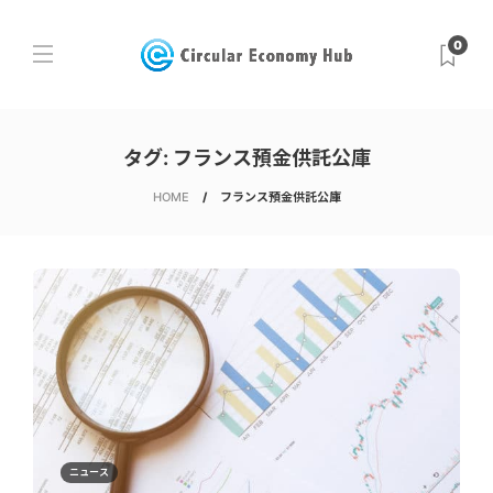
0
タグ:
フランス預金供託公庫
HOME
フランス預金供託公庫
ニュース