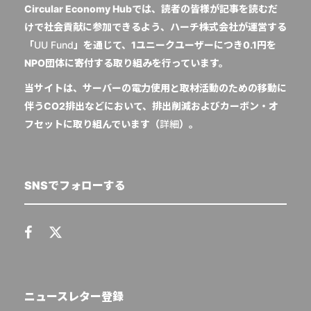
Circular Economy Hubでは、読者の皆様が記事を読むだ
けで社会貢献に参加できるよう、ハーチ株式会社が運営する
「
UU Fund
」を通じて、1ユニークユーザーにつき0.1円を
NPO団体に寄付する取り組みを行っています。
当サイトは、サーバーの電力使用と取材活動のための移動に
伴うCO2排出などにおいて、排出削減およびカーボン・オ
フセットに取り組んでいます（
詳細
）。
SNSでフォローする
ニュースレター登録