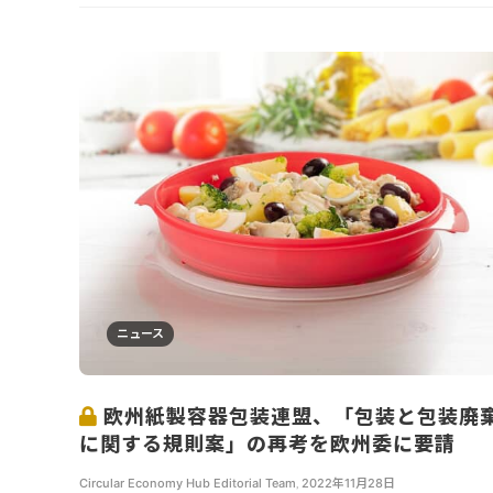
ニュース
欧州紙製容器包装連盟、「包装と包装廃
に関する規則案」の再考を欧州委に要請
Circular Economy Hub Editorial Team
,
2022年11月28日