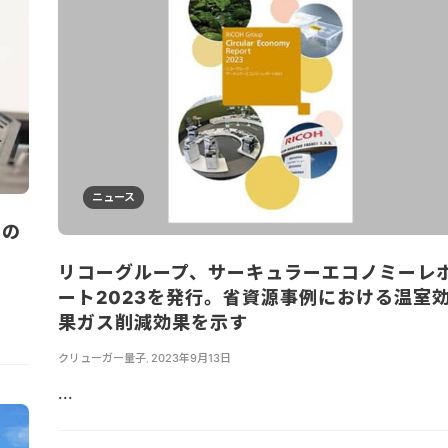
ニュース
ての
リコーグループ、サーキュラーエコノミーレ
ート2023を発行。省資源事例における温室
果ガス削減効果を示す
クリューガー量子
,
2023年9月13日
...