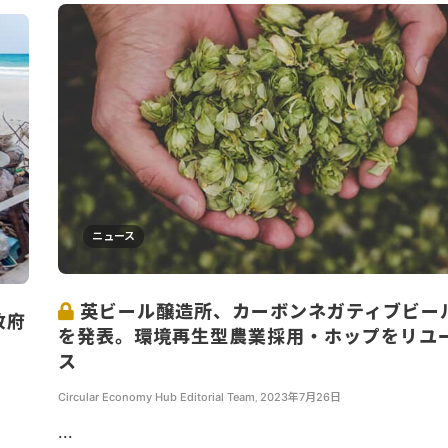
ニュース
英ビール醸造所、カーボンネガティブビー
政府
を発表。環境再生型農業採用・ホップをリユ
ス
Circular Economy Hub Editorial Team
,
2023年7月26日
...