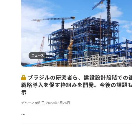
ニュース
ブラジルの研究者ら、建設設計段階での
戦略導入を促す枠組みを開発。今後の課題
示
デハーン 英利子
,
2023年8月25日
...