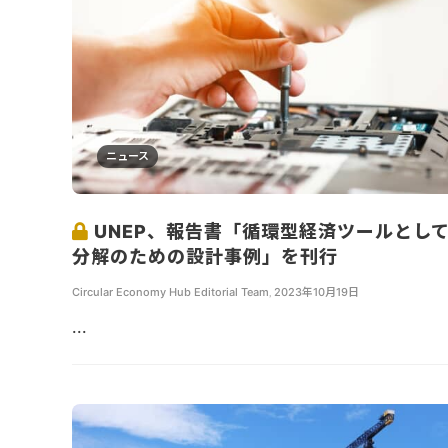
ニュース
UNEP、報告書「循環型経済ツールとし
分解のための設計事例」を刊行
Circular Economy Hub Editorial Team
,
2023年10月19日
...