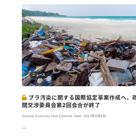
ニュース
プラ汚染に関する国際協定草案作成へ。
間交渉委員会第2回会合が終了
Circular Economy Hub Editorial Team
,
2023年6月6日
...