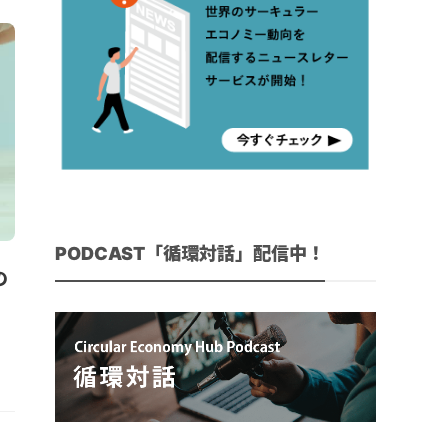
PODCAST「循環対話」配信中！
の