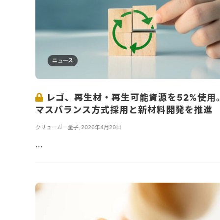
ニュース
レゴ、再生材・再生可能資源を52%使用
マスバランス方式採用と新材料開発を推進
クリューガー量子
,
2026年4月20日
...