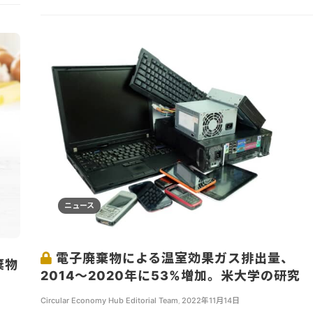
ニュース
電子廃棄物による温室効果ガス排出量、
棄物
2014～2020年に53%増加。米大学の研究
Circular Economy Hub Editorial Team
,
2022年11月14日