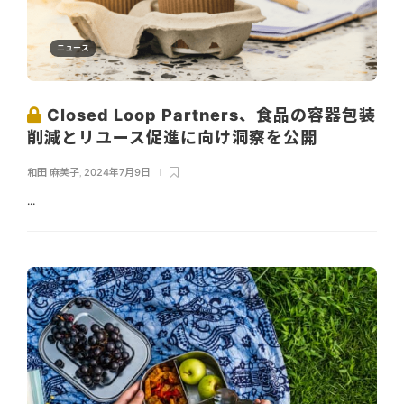
ニュース
Closed Loop Partners、食品の容器包装
削減とリユース促進に向け洞察を公開
和田 麻美子
,
2024年7月9日
...