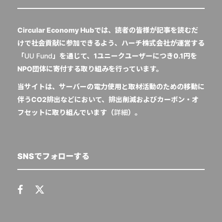
Circular Economy Hubでは、読者の皆様が記事を読むだ
けで社会貢献に参加できるよう、ハーチ株式会社が運営する
「
UU Fund
」を通じて、1ユニークユーザーにつき0.1円を
NPO団体に寄付する取り組みを行っています。
当サイトは、サーバーの電力使用と取材活動のための移動に
伴うCO2排出などにおいて、排出削減およびカーボン・オ
フセットに取り組んでいます（
詳細
）。
SNSでフォローする