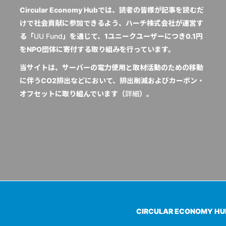
Circular Economy Hubでは、読者の皆様が記事を読むだ
けで社会貢献に参加できるよう、ハーチ株式会社が運営す
る「
UU Fund
」を通じて、1ユニークユーザーにつき0.1円
をNPO団体に寄付する取り組みを行っています。
当サイトは、サーバーの電力使用と取材活動のための移動
に伴うCO2排出などにおいて、排出削減およびカーボン・
オフセットに取り組んでいます（
詳細
）。
CIRCULAR ECONOMY H