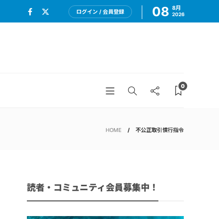
08
8月
ログイン / 会員登録
2026
0
HOME
不公正取引慣行指令
読者・コミュニティ会員募集中！