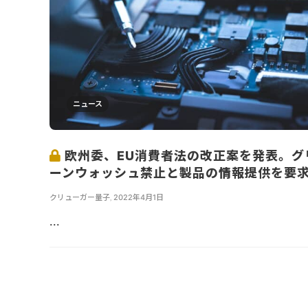
ニュース
欧州委、EU消費者法の改正案を発表。グ
ーンウォッシュ禁止と製品の情報提供を要
クリューガー量子
,
2022年4月1日
...