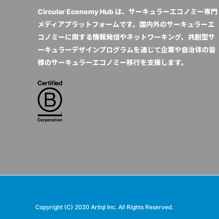
Circular Economy Hub は、サーキュラーエコノミー専門
メディアプラットフォームです。国内外のサーキュラーエ
コノミーに関する情報発信やネットワーキング、共創型サ
ーキュラーデザインプログラムを通じて企業や自治体の皆
様のサーキュラーエコノミー移行を支援します。
Copyright (C) 2020 Artiql Inc. All Rights Reserved.