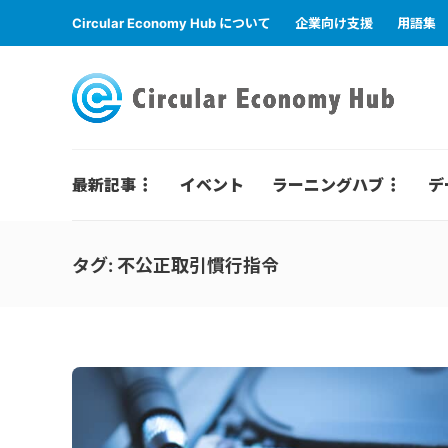
Circular Economy Hub について
企業向け支援
用語集
最新記事
イベント
ラーニングハブ
デ
タグ:
不公正取引慣行指令