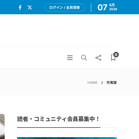
07
8月
ログイン / 会員登録
2026
0
HOME
充電器
読者・コミュニティ会員募集中！