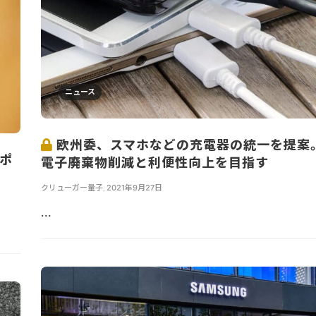
ニュース
欧州委、スマホなどの充電器の統一を提案
電ポ
電子廃棄物削減と利便性向上を目指す
クリューガー量子
,
2021年9月27日
...