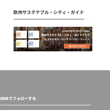
欧州サステナブル・シティ・ガイド
SNSでフォローする