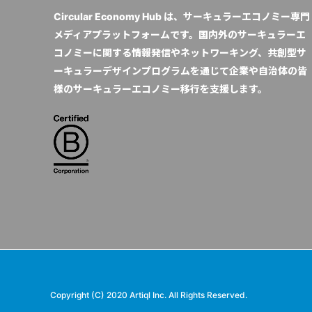
Circular Economy Hub は、サーキュラーエコノミー専門
メディアプラットフォームです。国内外のサーキュラーエ
コノミーに関する情報発信やネットワーキング、共創型サ
ーキュラーデザインプログラムを通じて企業や自治体の皆
様のサーキュラーエコノミー移行を支援します。
Copyright (C) 2020 Artiql Inc. All Rights Reserved.