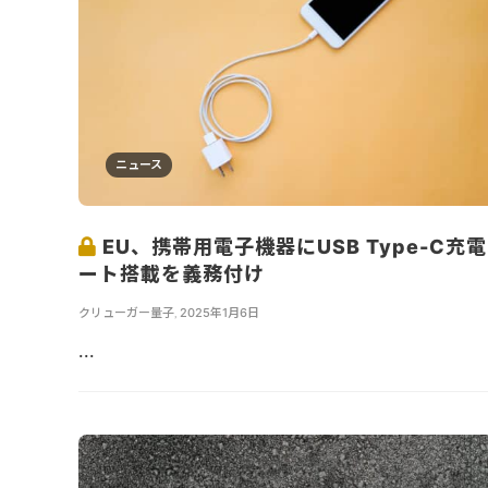
ニュース
EU、携帯用電子機器にUSB Type-C充
ート搭載を義務付け
クリューガー量子
,
2025年1月6日
...