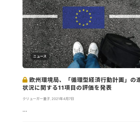
ニュース
欧州環境局、「循環型経済行動計画」の
状況に関する11項目の評価を発表
クリューガー量子
,
2021年4月7日
...