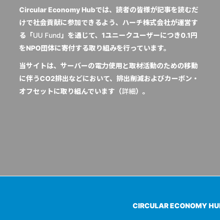
Circular Economy Hubでは、読者の皆様が記事を読むだ
けで社会貢献に参加できるよう、ハーチ株式会社が運営す
る「
UU Fund
」を通じて、1ユニークユーザーにつき0.1円
をNPO団体に寄付する取り組みを行っています。
当サイトは、サーバーの電力使用と取材活動のための移動
に伴うCO2排出などにおいて、排出削減およびカーボン・
オフセットに取り組んでいます（
詳細
）。
CIRCULAR ECONOMY H