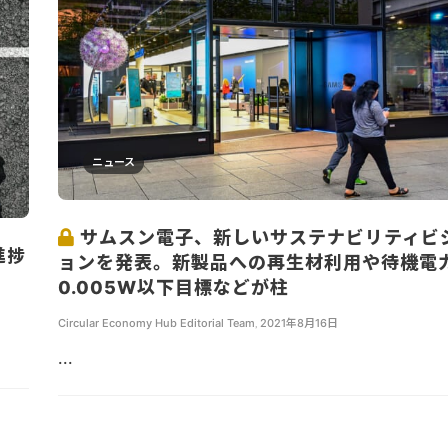
ニュース
サムスン電子、新しいサステナビリティビ
進捗
ョンを発表。新製品への再生材利用や待機電
0.005W以下目標などが柱
Circular Economy Hub Editorial Team
,
2021年8月16日
...