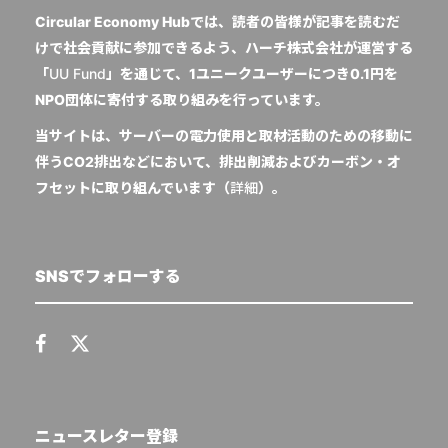
Circular Economy Hubでは、読者の皆様が記事を読むだ
けで社会貢献に参加できるよう、ハーチ株式会社が運営する
「
UU Fund
」を通じて、1ユニークユーザーにつき0.1円を
NPO団体に寄付する取り組みを行っています。
当サイトは、サーバーの電力使用と取材活動のための移動に
伴うCO2排出などにおいて、排出削減およびカーボン・オ
フセットに取り組んでいます（
詳細
）。
SNSでフォローする
ニュースレター登録