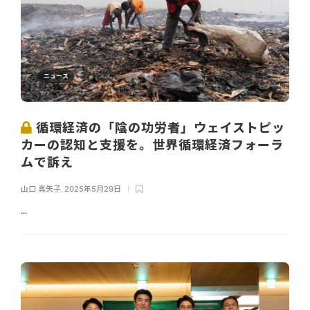
ニュース
循環経済の「陰の功労者」ウェイストピッ
カーの認知と支援を。世界循環経済フォーラ
ムで訴え
山口 真矢子
,
2025年5月29日
...