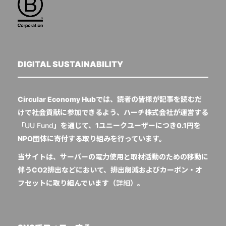
DIGITAL SUSTAINABILITY
Circular Economy Hubでは、読者の皆様が記事を読むだ
けで社会貢献に参加できるよう、ハーチ株式会社が運営する
「
UU Fund
」を通じて、1ユニークユーザーにつき0.1円を
NPO団体に寄付する取り組みを行っています。
当サイトは、サーバーの電力使用と取材活動のための移動に
伴うCO2排出などにおいて、排出削減およびカーボン・オ
フセットに取り組んでいます（
詳細
）。