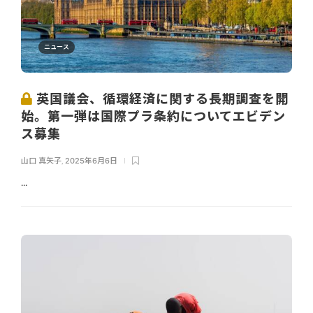
ニュース
英国議会、循環経済に関する長期調査を開
始。第一弾は国際プラ条約についてエビデン
ス募集
山口 真矢子
,
2025年6月6日
...