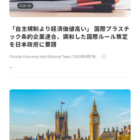
ニュース
「自主規制より経済価値高い」 国際プラスチ
ック条約企業連合、調和した国際ルール策定
を日本政府に要請
Circular Economy Hub Editorial Team
,
2025年8月7日
...