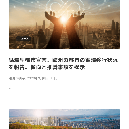
ニュース
循環型都市宣言、欧州の都市の循環移行状況
を報告。傾向と推奨事項を提示
和田 麻美子
,
2023年3月6日
...