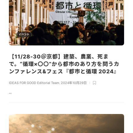
イベント
【11/28-30＠京都】建築、農業、死ま
で。“循環×〇〇”から都市のあり方を問うカ
ンファレンス&フェス『都市と循環 2024』
IDEAS FOR GOOD Editorial Team
,
2024年10月29日
...