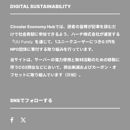
DIGITAL SUSTAINABILITY
Circular Economy Hubでは、読者の皆様が記事を読むだ
けで社会貢献に参加できるよう、ハーチ株式会社が運営する
「
UU Fund
」を通じて、1ユニークユーザーにつき0.1円を
NPO団体に寄付する取り組みを行っています。
当サイトは、サーバーの電力使用と取材活動のための移動に
伴うCO2排出などにおいて、排出削減およびカーボン・オ
フセットに取り組んでいます（
詳細
）。
SNSでフォローする