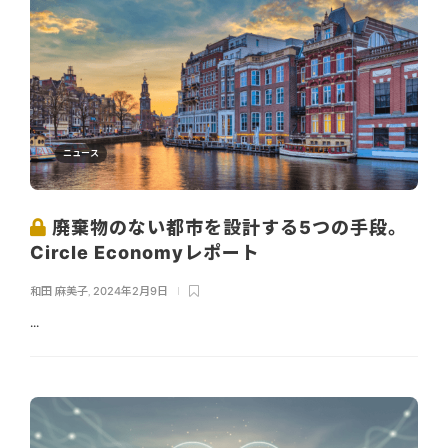
ニュース
廃棄物のない都市を設計する5つの手段。
Circle Economyレポート
和田 麻美子
,
2024年2月9日
...