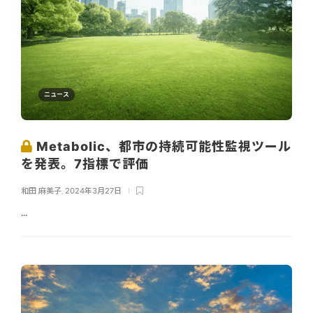
ニュース
Metabolic、都市の持続可能性監視ツール
を発表。7指標で評価
和田 麻美子
,
2024年3月27日
...