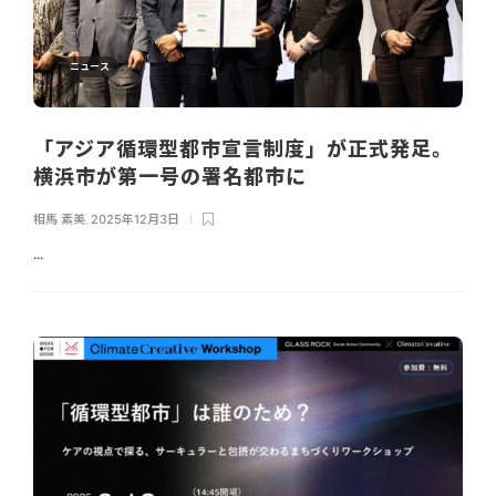
ニュース
「アジア循環型都市宣言制度」が正式発足。
横浜市が第一号の署名都市に
相馬 素美
,
2025年12月3日
...