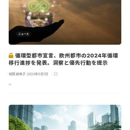
ニュース
循環型都市宣言、欧州都市の2024年循環
移行進捗を発表。洞察と優先行動を提示
和田 麻美子
,
2024年5月1日
...