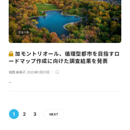
ニュース
加モントリオール、循環型都市を目指すロ
ードマップ作成に向けた調査結果を発表
和田 麻美子
,
2023年1月31日
...
1
2
3
NEXT