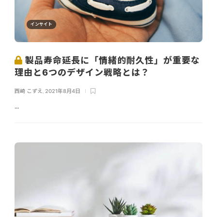
インサイト
製品寿命延長に「情緒的耐久性」が重要な
理由と6つのデザイン戦略とは？
西崎 こずえ
,
2021年8月4日
...