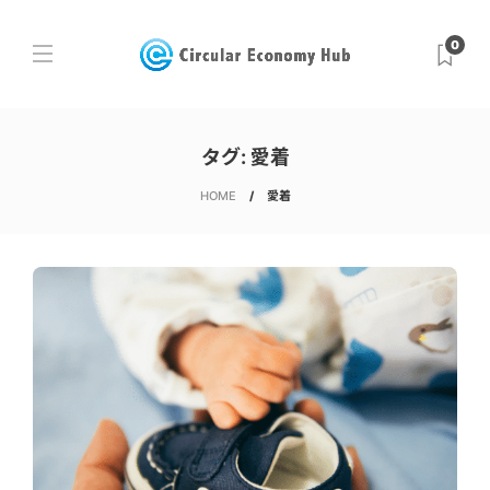
0
タグ:
愛着
HOME
愛着