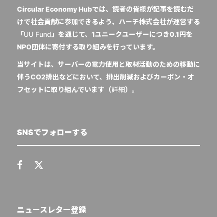
Circular Economy Hubでは、読者の皆様が記事を読むだ
けで社会貢献に参加できるよう、ハーチ株式会社が運営する
「
UU Fund
」を通じて、1ユニークユーザーにつき0.1円を
NPO団体に寄付する取り組みを行っています。
当サイトは、サーバーの電力使用と取材活動のための移動に
伴うCO2排出などにおいて、排出削減およびカーボン・オ
フセットに取り組んでいます（
詳細
）。
SNSでフォローする
ニュースレター登録