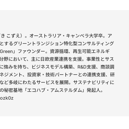
ざき こずえ）。オーストラリア・キャンベラ大学卒。ア
とするグリーントランジション特化型コンサルティング
on Green」ファウンダー。資源循環、再生可能エネルギ
分野において、主に日欧産業連携を支援。事業性とサス
に強みを持ち、ビジネスモデル構築、R&D支援、商談調
ネジメント、投資家・技術パートナーとの連携支援、研
など多岐にわたるサービスを展開。サステナビリティに
の秘密基地「エコハブ・アムステルダム」発起人。
kozk0z