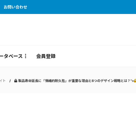
お問い合わせ
ータベース
会員登録
イト
製品寿命延長に「情緒的耐久性」が重要な理由と6つのデザイン戦略とは？">