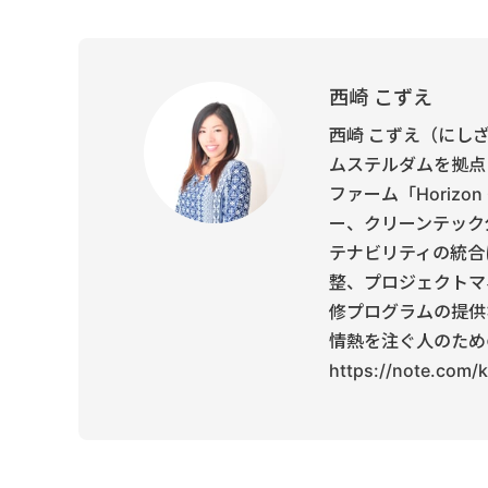
西崎 こずえ
西崎 こずえ（にし
ムステルダムを拠点
ファーム「Horiz
ー、クリーンテック
テナビリティの統合
整、プロジェクトマ
修プログラムの提供
情熱を注ぐ人のため
https://note.com/