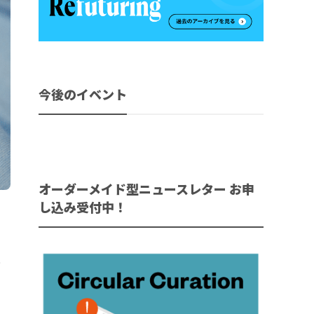
今後のイベント
オーダーメイド型ニュースレター お申
し込み受付中！
ミ
て
高