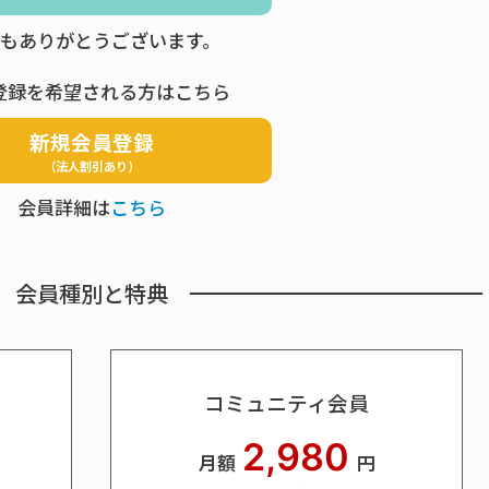
もありがとうございます。
登録を希望される方はこちら
新規会員登録
（法人割引あり）
会員詳細は
こちら
会員種別と特典
コミュニティ会員
2,980
月額
円