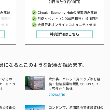
（1日あたり約99円）
事読み放題
Circular Economy Hubの記事読み放題
参加無料
月例イベント（2,000円相当）参加無料
ィ参加
会員限定オンラインコミュニティ参加
特典詳細はこちら
員になるとこのような記事が読めます。
になるの
欧州委、パレット用ラップ等を包
サーキュラ
装・包装廃棄物規則の100%リユー
割
ス要件から除外
2026/3/19
税と技術の
ロンドン市、港湾跡地で建設資材の