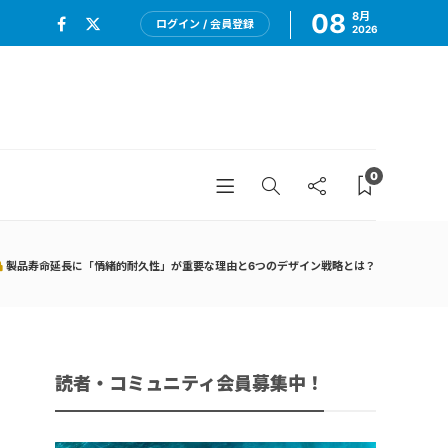
08
8月
ログイン / 会員登録
2026
0
製品寿命延長に「情緒的耐久性」が重要な理由と6つのデザイン戦略とは？
読者・コミュニティ会員募集中！