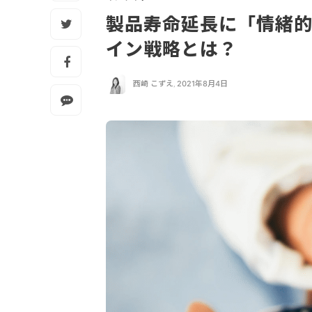
製品寿命延長に「情緒的
イン戦略とは？
西崎 こずえ
,
2021年8月4日