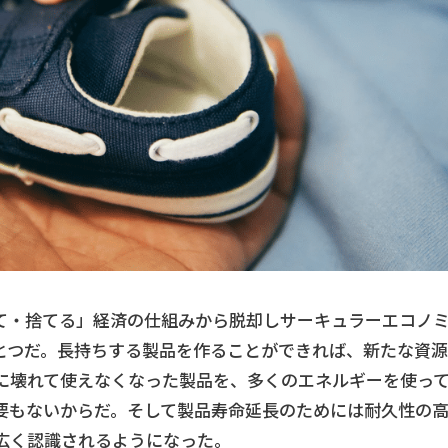
て・捨てる」経済の仕組みから脱却しサーキュラーエコノ
とつだ。長持ちする製品を作ることができれば、新たな資源
に壊れて使えなくなった製品を、多くのエネルギーを使っ
要もないからだ。そして製品寿命延長のためには耐久性の
広く認識されるようになった。