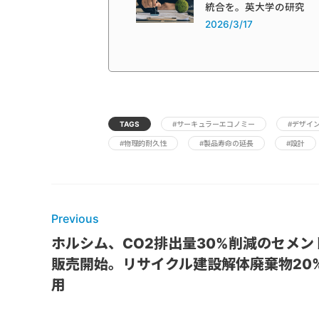
統合を。英大学の研究
2026/3/17
TAGS
#サーキュラーエコノミー
#デザイ
#物理的耐久性
#製品寿命の延長
#設計
Previous
ホルシム、CO2排出量30%削減のセメン
販売開始。リサイクル建設解体廃棄物20
用