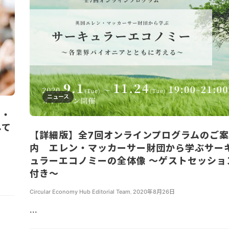
ニュース
ン・
して
【詳細版】全7回オンラインプログラムのご案
内 エレン・マッカーサー財団から学ぶサー
ュラーエコノミーの全体像 ～ゲストセッショ
付き～
Circular Economy Hub Editorial Team
,
2020年8月26日
...