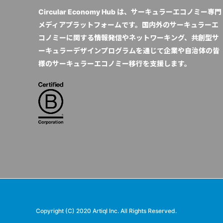
Circular Economy Hub は、サーキュラーエコノミー専門
メディアプラットフォームです。国内外のサーキュラーエ
コノミーに関する情報発信やネットワーキング、共創型サ
ーキュラーデザインプログラムを通じて企業や自治体の皆
様のサーキュラーエコノミー移行を支援します。
Copyright (C) 2020 Artiql Inc. All Rights Reserved.