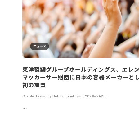
ニュース
東洋製罐グループホールディングス、エレ
マッカーサー財団に日本の容器メーカーと
初の加盟
Circular Economy Hub Editorial Team
,
2021年2月5日
...