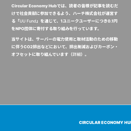
Circular Economy Hubでは、読者の皆様が記事を読むだ
けで社会貢献に参加できるよう、ハーチ株式会社が運営す
る「
UU Fund
」を通じて、1ユニークユーザーにつき0.1円
をNPO団体に寄付する取り組みを行っています。
当サイトは、サーバーの電力使用と取材活動のための移動
に伴うCO2排出などにおいて、排出削減およびカーボン・
オフセットに取り組んでいます（
詳細
）。
CIRCULAR ECONOMY H