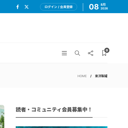
08
8月
ログイン / 会員登録
2026
0
HOME
東洋製罐
読者・コミュニティ会員募集中！