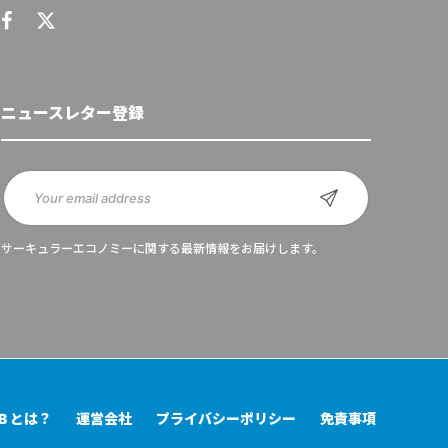
ニュースレター登録
サーキュラーエコノミーに関する最新情報をお届けします。
UB とは？
運営会社
プライバシーポリシー
免責事項