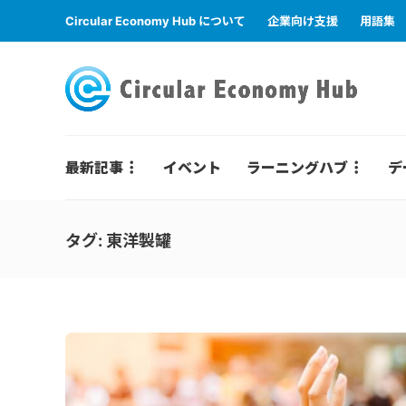
Circular Economy Hub について
企業向け支援
用語集
最新記事
イベント
ラーニングハブ
デ
タグ:
東洋製罐