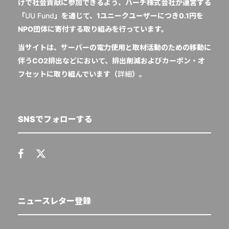
けで社会貢献に参加できるよう、ハーチ株式会社が運営する
「
UU Fund
」を通じて、1ユニークユーザーにつき0.1円を
NPO団体に寄付する取り組みを行っています。
当サイトは、サーバーの電力使用と取材活動のための移動に
伴うCO2排出などにおいて、排出削減およびカーボン・オ
フセットに取り組んでいます（
詳細
）。
SNSでフォローする
ニュースレター登録