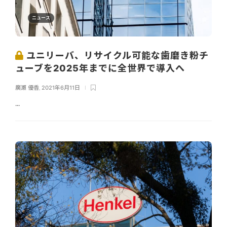
ニュース
ユニリーバ、リサイクル可能な歯磨き粉チ
ューブを2025年までに全世界で導入へ
廣瀬 優香
,
2021年6月11日
...