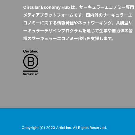
Circular Economy Hub は、サーキュラーエコノミー専門
メディアプラットフォームです。国内外のサーキュラーエ
コノミーに関する情報発信やネットワーキング、共創型サ
ーキュラーデザインプログラムを通じて企業や自治体の皆
様のサーキュラーエコノミー移行を支援します。
Copyright (C) 2020 Artiql Inc. All Rights Reserved.