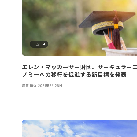
ニュース
エレン・マッカーサー財団、サーキュラー
ノミーへの移行を促進する新目標を発表
廣瀬 優香
,
2021年2月26日
...