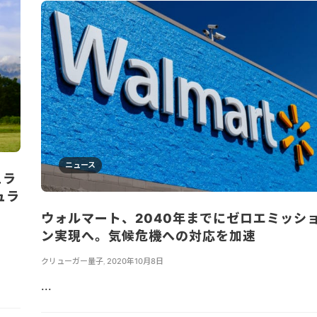
ニュース
ュラ
ュラ
ウォルマート、2040年までにゼロエミッシ
ン実現へ。気候危機への対応を加速
クリューガー量子
,
2020年10月8日
...