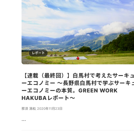
レポート
【連載（最終回）】白馬村で考えたサーキ
ーエコノミー 〜長野県白馬村で学ぶサーキ
ーエコノミーの本質。GREEN WORK
HAKUBAレポート〜
那須 清和
,
2020年11月23日
...