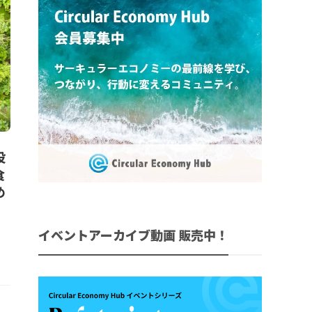
投
食
め
イベントアーカイブ動画 販売中！