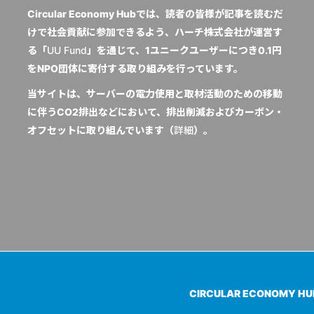
Circular Economy Hubでは、読者の皆様が記事を読むだ
けで社会貢献に参加できるよう、ハーチ株式会社が運営す
る「
UU Fund
」を通じて、1ユニークユーザーにつき0.1円
をNPO団体に寄付する取り組みを行っています。
当サイトは、サーバーの電力使用と取材活動のための移動
に伴うCO2排出などにおいて、排出削減およびカーボン・
オフセットに取り組んでいます（
詳細
）。
CIRCULAR ECONOMY H