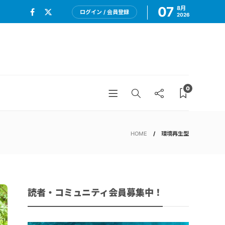
07
8月
ログイン / 会員登録
2026
0
HOME
環境再生型
読者・コミュニティ会員募集中！