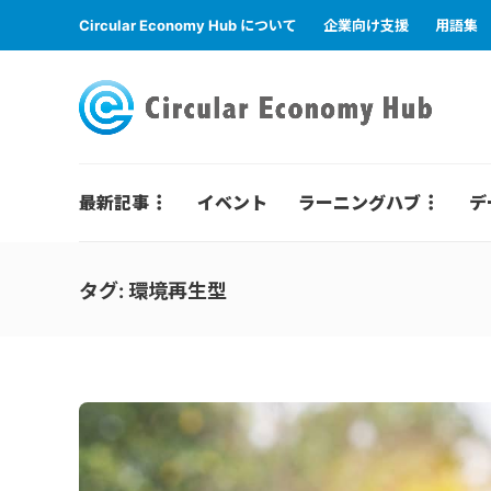
Circular Economy Hub について
企業向け支援
用語集
最新記事
イベント
ラーニングハブ
デ
タグ:
環境再生型