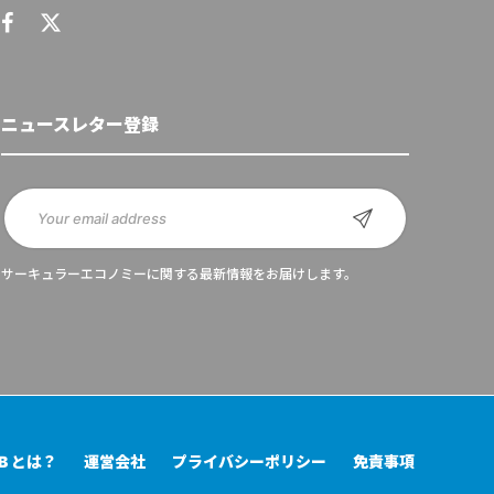
ニュースレター登録
サーキュラーエコノミーに関する最新情報をお届けします。
UB とは？
運営会社
プライバシーポリシー
免責事項