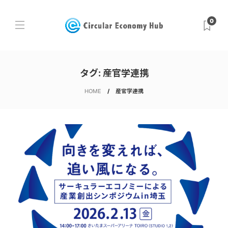
0
タグ:
産官学連携
HOME
産官学連携