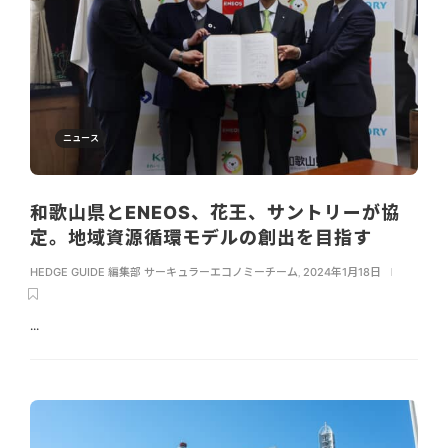
ニュース
和歌山県とENEOS、花王、サントリーが協
定。地域資源循環モデルの創出を目指す
HEDGE GUIDE 編集部 サーキュラーエコノミーチーム
,
2024年1月18日
...