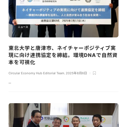
ニュース
東北大学と唐津市、ネイチャーポジティブ実
現に向け連携協定を締結。環境DNAで自然資
本を可視化
Circular Economy Hub Editorial Team
,
2025年8月6日
...