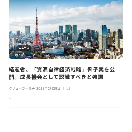
ニュース
経産省、「資源自律経済戦略」骨子案を公
開。成長機会として認識すべきと強調
クリューガー量子
,
2023年2月28日
...