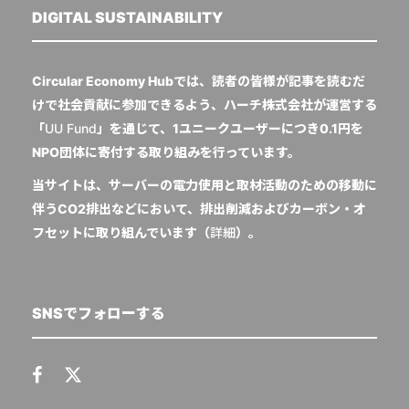
DIGITAL SUSTAINABILITY
Circular Economy Hubでは、読者の皆様が記事を読むだ
けで社会貢献に参加できるよう、ハーチ株式会社が運営する
「
UU Fund
」を通じて、1ユニークユーザーにつき0.1円を
NPO団体に寄付する取り組みを行っています。
当サイトは、サーバーの電力使用と取材活動のための移動に
伴うCO2排出などにおいて、排出削減およびカーボン・オ
フセットに取り組んでいます（
詳細
）。
SNSでフォローする