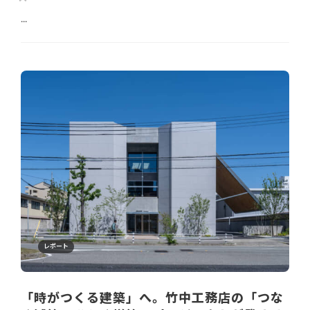
...
レポート
「時がつくる建築」へ。竹中工務店の「つな