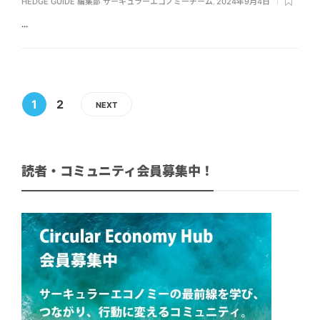
HEDGE GUIDE 編集部 サーキュラーエコノミーチーム
,
2024年9月4日
...
1
2
NEXT
読者・コミュニティ会員募集中！