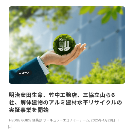
ニュース
明治安田生命、竹中工務店、三協立山ら6
社、解体建物のアルミ建材水平リサイクルの
実証事業を開始
HEDGE GUIDE 編集部 サーキュラーエコノミーチーム
,
2025年4月28日