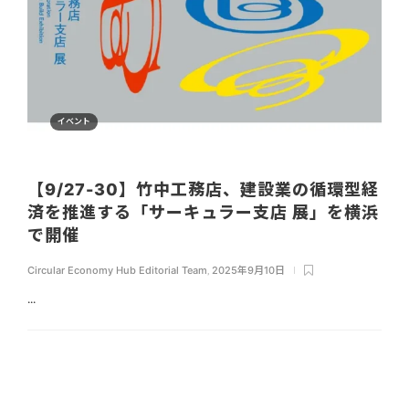
イベント
【9/27-30】竹中工務店、建設業の循環型経
済を推進する「サーキュラー支店 展」を横浜
で開催
Circular Economy Hub Editorial Team
,
2025年9月10日
...