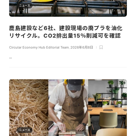
ニュース
鹿島建設など6社、建設現場の廃プラを油化
リサイクル。CO2排出量15％削減可を確認
Circular Economy Hub Editorial Team
,
2026年6月8日
...
ニュース