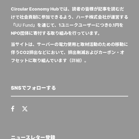
Circular Economy Hubでは、読者の皆様が記事を読むだ
けで社会貢献に参加できるよう、ハーチ株式会社が運営する
「
UU Fund
」を通じて、1ユニークユーザーにつき0.1円を
NPO団体に寄付する取り組みを行っています。
当サイトは、サーバーの電力使用と取材活動のための移動に
伴うCO2排出などにおいて、排出削減およびカーボン・オ
フセットに取り組んでいます（
詳細
）。
SNSでフォローする
ニュースレター登録