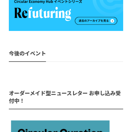
今後のイベント
オーダーメイド型ニュースレター お申し込み受
付中！