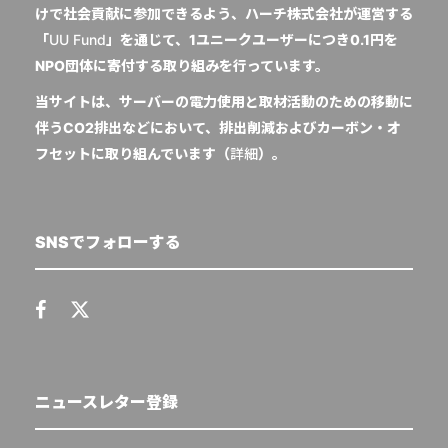
けで社会貢献に参加できるよう、ハーチ株式会社が運営する
「
UU Fund
」を通じて、1ユニークユーザーにつき0.1円を
NPO団体に寄付する取り組みを行っています。
当サイトは、サーバーの電力使用と取材活動のための移動に
伴うCO2排出などにおいて、排出削減およびカーボン・オ
フセットに取り組んでいます（
詳細
）。
SNSでフォローする
ニュースレター登録