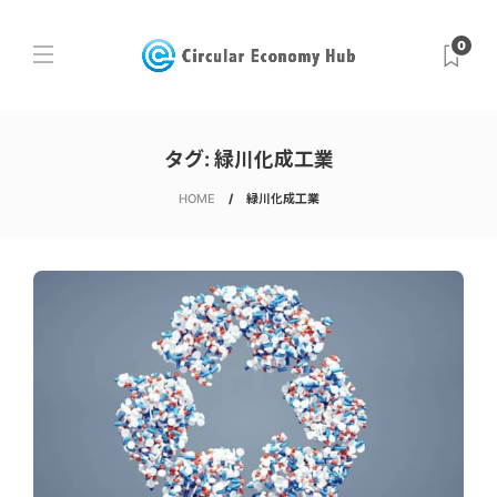
0
タグ:
緑川化成工業
HOME
緑川化成工業