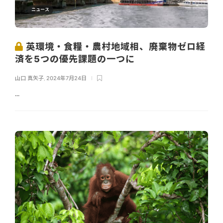
ニュース
英環境・食糧・農村地域相、廃棄物ゼロ経
済を5つの優先課題の一つに
山口 真矢子
,
2024年7月24日
...