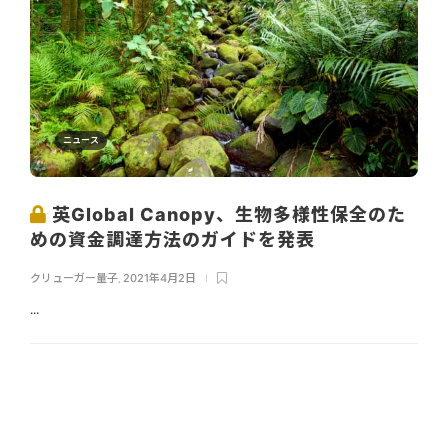
ニュース
英Global Canopy、生物多様性保全のた
めの資金調達方法のガイドを発表
クリューガー量子
,
2021年4月2日
...