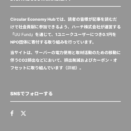
Circular Economy Hubでは、読者の皆様が記事を読むだ
けで社会貢献に参加できるよう、ハーチ株式会社が運営する
「
UU Fund
」を通じて、1ユニークユーザーにつき0.1円を
NPO団体に寄付する取り組みを行っています。
当サイトは、サーバーの電力使用と取材活動のための移動に
伴うCO2排出などにおいて、排出削減およびカーボン・オ
フセットに取り組んでいます（
詳細
）。
SNSでフォローする