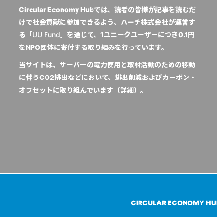
Circular Economy Hubでは、読者の皆様が記事を読むだ
けで社会貢献に参加できるよう、ハーチ株式会社が運営す
る「
UU Fund
」を通じて、1ユニークユーザーにつき0.1円
をNPO団体に寄付する取り組みを行っています。
当サイトは、サーバーの電力使用と取材活動のための移動
に伴うCO2排出などにおいて、排出削減およびカーボン・
オフセットに取り組んでいます（
詳細
）。
CIRCULAR ECONOMY H