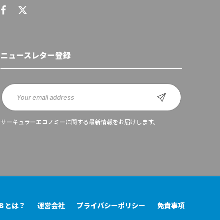
ニュースレター登録
サーキュラーエコノミーに関する最新情報をお届けします。
UB とは？
運営会社
プライバシーポリシー
免責事項