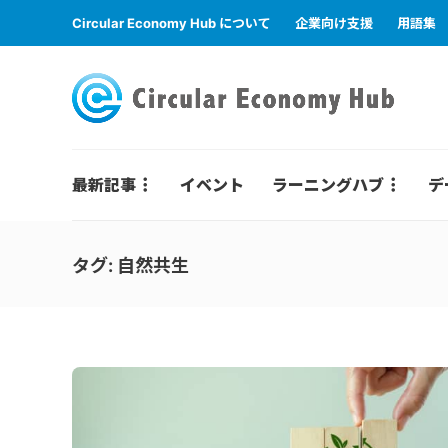
Circular Economy Hub について
企業向け支援
用語集
最新記事
イベント
ラーニングハブ
デ
タグ:
自然共生