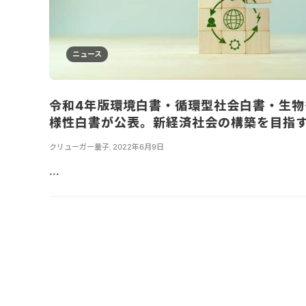
ニュース
令和4年版環境白書・循環型社会白書・生物
様性白書が公表。新経済社会の構築を目指
クリューガー量子
,
2022年6月9日
...