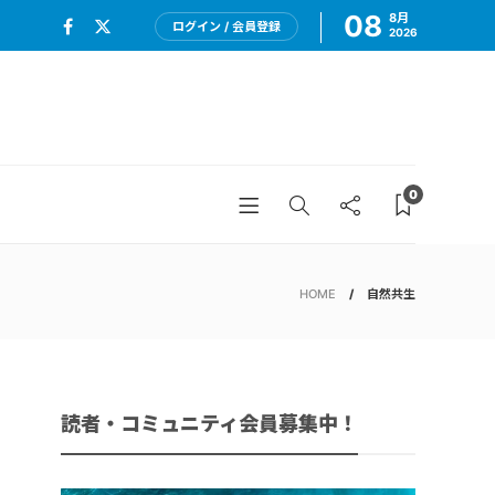
08
8月
ログイン / 会員登録
2026
0
HOME
自然共生
読者・コミュニティ会員募集中！