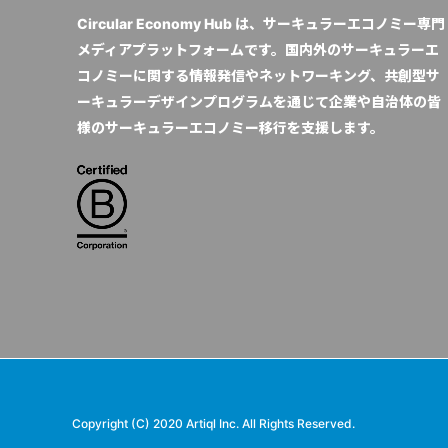
Circular Economy Hub は、サーキュラーエコノミー専門
メディアプラットフォームです。国内外のサーキュラーエ
コノミーに関する情報発信やネットワーキング、共創型サ
ーキュラーデザインプログラムを通じて企業や自治体の皆
様のサーキュラーエコノミー移行を支援します。
Copyright (C) 2020 Artiql Inc. All Rights Reserved.