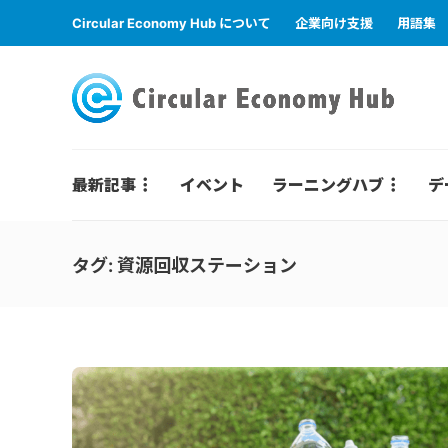
Circular Economy Hub について
企業向け支援
用語集
最新記事
イベント
ラーニングハブ
デ
タグ:
資源回収ステーション