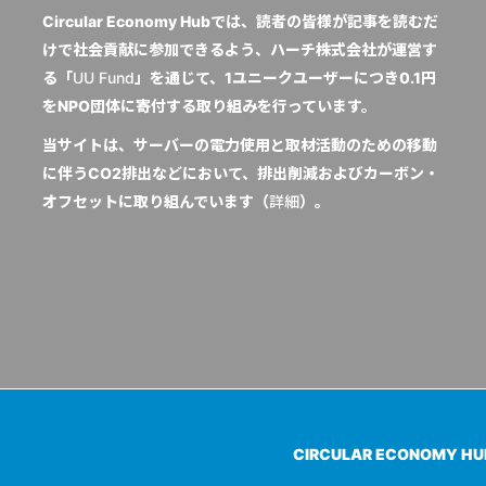
Circular Economy Hubでは、読者の皆様が記事を読むだ
けで社会貢献に参加できるよう、ハーチ株式会社が運営す
る「
UU Fund
」を通じて、1ユニークユーザーにつき0.1円
をNPO団体に寄付する取り組みを行っています。
当サイトは、サーバーの電力使用と取材活動のための移動
に伴うCO2排出などにおいて、排出削減およびカーボン・
オフセットに取り組んでいます（
詳細
）。
CIRCULAR ECONOMY H