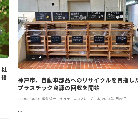
ニュース
。社
目指
神戸市、自動車部品へのリサイクルを目指し
プラスチック資源の回収を開始
HEDGE GUIDE 編集部 サーキュラーエコノミーチーム
,
2024年1月22日
...