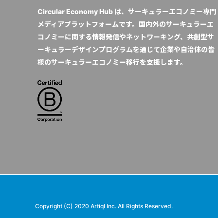
Circular Economy Hub は、サーキュラーエコノミー専門
メディアプラットフォームです。国内外のサーキュラーエ
コノミーに関する情報発信やネットワーキング、共創型サ
ーキュラーデザインプログラムを通じて企業や自治体の皆
様のサーキュラーエコノミー移行を支援します。
Copyright (C) 2020 Artiql Inc. All Rights Reserved.